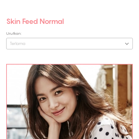
Skin Feed Normal
Urutkan:
Terlama