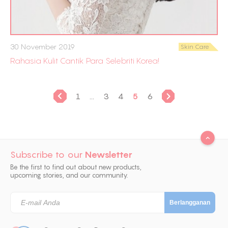
30 November 2019
Skin Care
Rahasia Kulit Cantik Para Selebriti Korea!
1
...
3
4
5
6
Subscribe to our
Newsletter
Be the first to find out about new products,
upcoming stories, and our community.