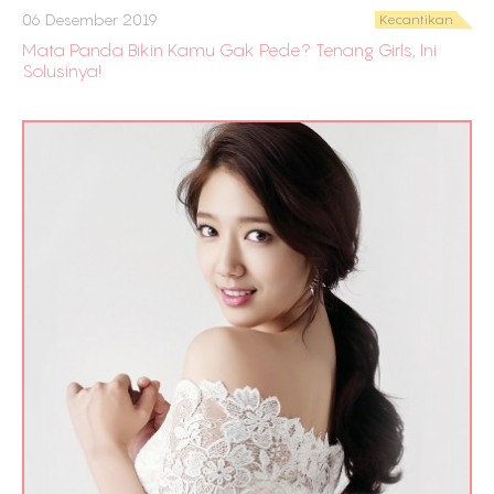
06 Desember 2019
Kecantikan
Mata Panda Bikin Kamu Gak Pede? Tenang Girls, Ini
Solusinya!