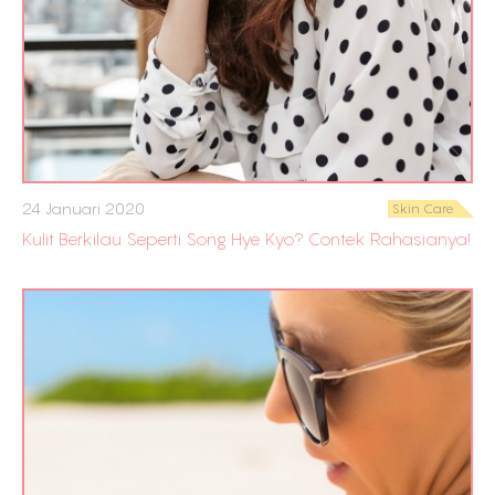
24 Januari 2020
Skin Care
Kulit Berkilau Seperti Song Hye Kyo? Contek Rahasianya!