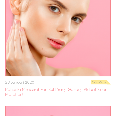
23 Januari 2020
Skin Care
Rahasia Mencerahkan Kulit Yang Gosong Akibat Sinar
Matahari!