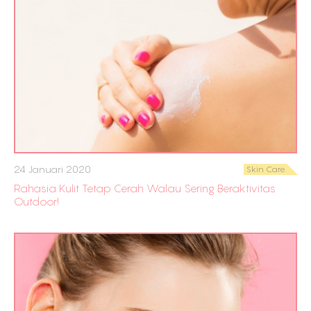
24 Januari 2020
Skin Care
Rahasia Kulit Tetap Cerah Walau Sering Beraktivitas
Outdoor!