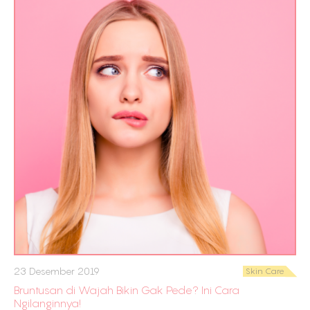
23 Desember 2019
Skin Care
Bruntusan di Wajah Bikin Gak Pede? Ini Cara
Ngilanginnya!