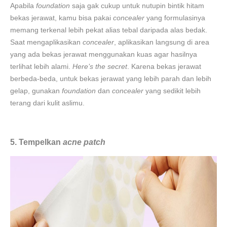
Apabila
foundation
saja gak cukup untuk nutupin bintik hitam
bekas jerawat, kamu bisa pakai
concealer
yang formulasinya
memang terkenal lebih pekat alias tebal daripada alas bedak.
Saat mengaplikasikan
concealer
, aplikasikan langsung di area
yang ada bekas jerawat menggunakan kuas agar hasilnya
terlihat lebih alami.
Here’s the secret
. Karena bekas jerawat
berbeda-beda, untuk bekas jerawat yang lebih parah dan lebih
gelap, gunakan
foundation
dan
concealer
yang sedikit lebih
terang dari kulit aslimu.
5. Tempelkan
acne patch