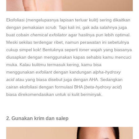
Eksfoliasi (mengelupasnya lapisan terluar kulit) sering dikaitkan
dengan pemakaian
scrub.
Tapi kali ini, gak ada salahnya juga
buat cobain
chemical exfoliator
agar hasilnya pun lebih optimal.
Meski sekilas terdengar ribet, namun perawatan ini sebetulnya
cukup simpel kok! Bentuknya seperti
toner
wajah yang biasanya
diusapkan dengan menggunakan kapas sehabis kamu mencuci
muka. Kalau kulitmu termasuk kering, kamu bisa
menggunakan
exfoliant
dengan kandungan
alpha-hydroxy
acid
atau yang biasa disebut juga dengan AHA. Sedangkan
cairan eksfoliasi dengan formulasi BHA (
beta-hydroxy acid
)
biasa direkomendasikan untuk si kulit berminyak.
2. Gunakan krim dan salep