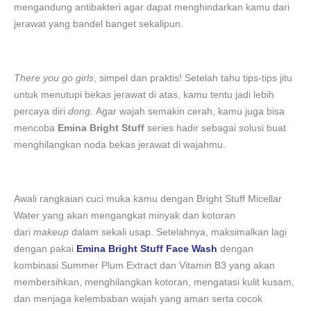
mengandung antibakteri agar dapat menghindarkan kamu dari
jerawat yang bandel banget sekalipun.
There you go girls
, simpel dan praktis! Setelah tahu tips-tips jitu
untuk menutupi bekas jerawat di atas, kamu tentu jadi lebih
percaya diri
dong.
Agar wajah semakin cerah, kamu juga bisa
mencoba
Emina Bright Stuff
series hadir sebagai solusi buat
menghilangkan noda bekas jerawat di wajahmu.
Awali rangkaian cuci muka kamu dengan Bright Stuff Micellar
Water yang akan mengangkat minyak dan kotoran
dari
makeup
dalam sekali usap. Setelahnya, maksimalkan lagi
dengan pakai
Emina Bright Stuff Face Wash
dengan
kombinasi Summer Plum Extract dan Vitamin B3 yang akan
membersihkan, menghilangkan kotoran, mengatasi kulit kusam,
dan menjaga kelembaban wajah yang aman serta cocok