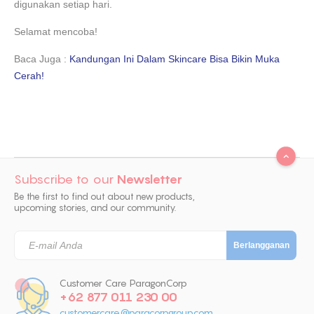
digunakan setiap hari.
Selamat mencoba!
Baca Juga :
Kandungan Ini Dalam Skincare Bisa Bikin Muka
Cerah!
Subscribe to our
Newsletter
Be the first to find out about new products,
upcoming stories, and our community.
Customer Care ParagonCorp
+62 877 011 230 00
customercare@paracorpgroup.com