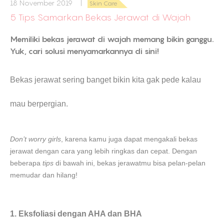
18 November 2019 |
Skin Care
5 Tips Samarkan Bekas Jerawat di Wajah
Memiliki bekas jerawat di wajah memang bikin ganggu.
Yuk, cari solusi menyamarkannya di sini!
Bekas jerawat sering banget bikin kita gak pede kalau
mau berpergian.
D
on’t worry
girls
, karena kamu juga dapat mengakali bekas
jerawat dengan cara yang lebih ringkas dan cepat. Dengan
beberapa
tips
di bawah ini, bekas jerawatmu bisa pelan-pelan
memudar dan hilang!
1. Eksfoliasi dengan AHA dan BHA