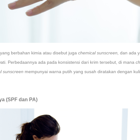
a yang berbahan kimia atau disebut juga
chemical sunscreen,
dan ada y
wati. Perbedaannya ada pada konsistensi dari krim tersebut, di mana
ch
al sunscreen
mempunyai warna putih yang susah diratakan dengan kuli
ya (SPF dan PA)