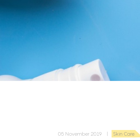
05 November 2019 |
Skin Care