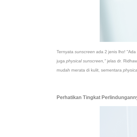
Ternyata
sunscreen
ada 2 jenis lho! "Ad
juga
physical sunscreen,"
jelas dr. Ridha
mudah merata di kulit, sementara
physic
Perhatikan Tingkat Perlindungann