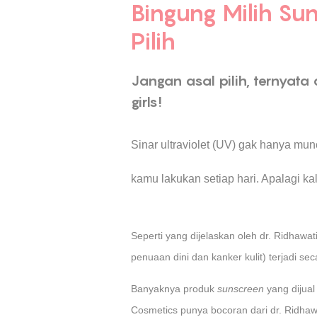
Bingung Milih Su
Pilih
Jangan asal pilih, ternyat
girls!
Sinar ultraviolet (UV) gak hanya munc
kamu lakukan setiap hari. Apalagi ka
Seperti yang dijelaskan oleh dr. Ridhawat
penuaan dini dan kanker kulit) terjadi seca
Banyaknya produk
sunscreen
yang dijual
Cosmetics punya bocoran dari dr. Ridhawa