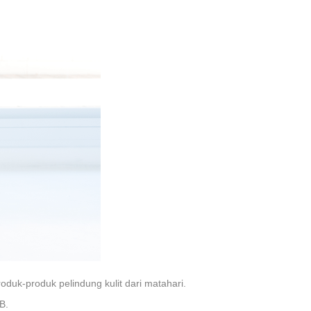
uk-produk pelindung kulit dari matahari.
B.