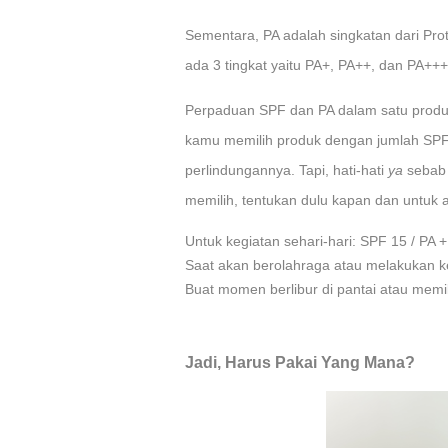
Sementara, PA adalah singkatan dari Pr
ada 3 tingkat yaitu PA+, PA++, dan PA++
Perpaduan SPF dan PA dalam satu produk 
kamu memilih produk dengan jumlah SPF d
perlindungannya. Tapi, hati-hati
ya
sebab 
memilih, tentukan dulu kapan dan untuk 
Untuk kegiatan sehari-hari: SPF 15 / PA +
Saat akan berolahraga atau melakukan ke
Buat momen berlibur di pantai atau memil
Jadi, Harus Pakai Yang Mana?