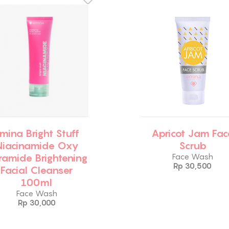
mina Bright Stuff
Apricot Jam Fac
Niacinamide Oxy
Scrub
ramide Brightening
Face Wash
Rp 30,500
Facial Cleanser
100ml
Face Wash
Rp 30,000