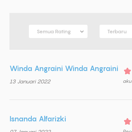
Semua Rating
Terbaru
Winda Angraini Winda Angraini
13 Januari 2022
aku 
Isnanda Alfarizki
07 Januari 2022
Rec