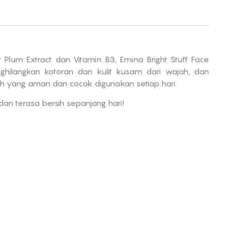
lum Extract dan Vitamin B3, Emina Bright Stuff Face
ilangkan kotoran dan kulit kusam dari wajah, dan
 yang aman dan cocok digunakan setiap hari.
 dan terasa bersih sepanjang hari!