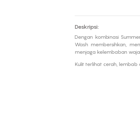
Deskripsi:
Dengan kombinasi Summer P
Wash membersihkan, mengh
menjaga kelembaban wajah
Kulit terlihat cerah, lembab