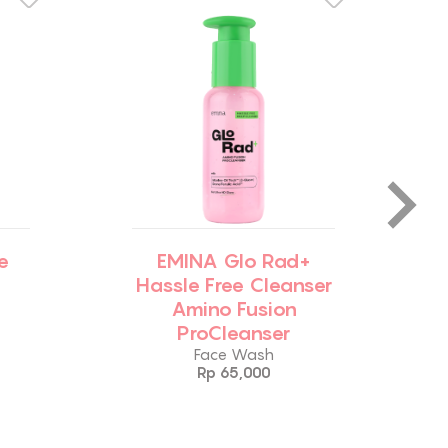
e
EMINA Glo Rad+
Hassle Free Cleanser
Amino Fusion
ProCleanser
Face Wash
Rp 65,000