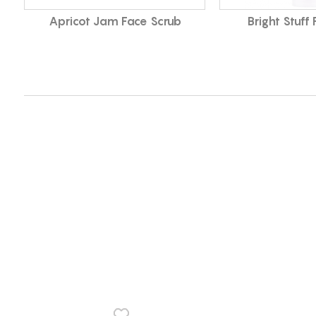
Apricot Jam Face Scrub
Bright Stuff