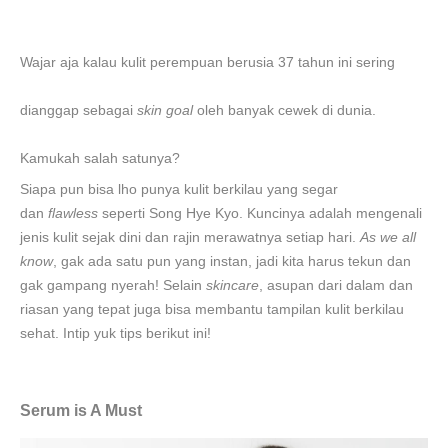
Wajar aja kalau kulit perempuan berusia 37 tahun ini sering
dianggap sebagai
skin goal
oleh banyak cewek di dunia.
Kamukah salah satunya?
Siapa pun bisa lho punya kulit berkilau yang segar
dan
flawless
seperti Song Hye Kyo. Kuncinya adalah mengenali
jenis kulit sejak dini dan rajin merawatnya setiap hari.
As we all
know
, gak ada satu pun yang instan, jadi kita harus tekun dan
gak gampang nyerah! Selain
skincare
, asupan dari dalam dan
riasan yang tepat juga bisa membantu tampilan kulit berkilau
sehat. Intip yuk tips berikut ini!
Serum is A Must