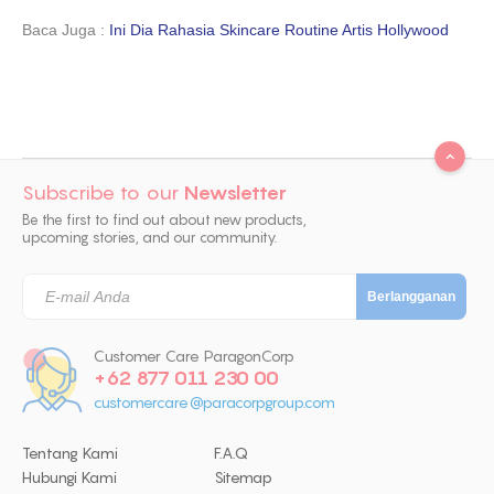
Baca Juga :
Ini Dia Rahasia Skincare Routine Artis Hollywood
Subscribe to our
Newsletter
Be the first to find out about new products,
upcoming stories, and our community.
Customer Care ParagonCorp
+62 877 011 230 00
customercare@paracorpgroup.com
Tentang Kami
F.A.Q
Hubungi Kami
Sitemap