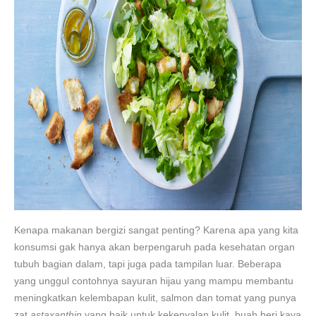
Kenapa makanan bergizi sangat penting? Karena apa yang kita
konsumsi gak hanya akan berpengaruh pada kesehatan organ
tubuh bagian dalam, tapi juga pada tampilan luar. Beberapa
yang unggul contohnya sayuran hijau yang mampu membantu
meningkatkan kelembapan kulit, salmon dan tomat yang punya
zat
astaxanthin
yang baik untuk kekenyalan kulit, buah beri kaya