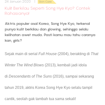
24 Januari 2020 |
Skin Care
Kulit Berkilau Seperti Song Hye Kyo? Contek
Rahasianya!
Aktris populer asal Korea, Song Hye Kyo, terkenal
punya kulit berkilau dan glowing, sehingga selalu
kelihatan awet muda. Pasti kamu mau tahu caranya
kan, girls?
Sejak main di serial
Full House
(2004), berakting di
That
Winter The Wind Blows
(2013), kembali jadi idola
di
Descendants of The Suns
(2016), sampai sekarang
tahun 2019, aktris Korea Song Hye Kyo selalu tampil
cantik, seolah gak tambah tua sama sekali!