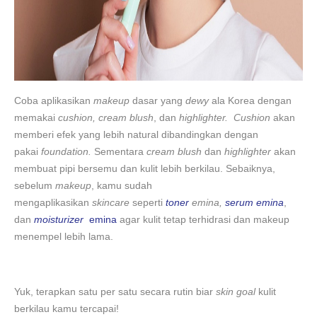
Coba aplikasikan
makeup
dasar yang
dewy
ala Korea dengan
memakai
cushion, cream blush
, dan
highlighter. Cushion
akan
memberi efek yang lebih natural dibandingkan dengan
pakai
foundation.
Sementara
cream blush
dan
highlighter
akan
membuat pipi bersemu dan kulit lebih berkilau. Sebaiknya,
sebelum
makeup
, kamu sudah
mengaplikasikan
skincare
seperti
toner
emina,
serum emina
,
dan
moisturizer
emina
agar kulit tetap terhidrasi dan makeup
menempel lebih lama.
Yuk, terapkan satu per satu secara rutin biar
skin goal
kulit
berkilau
kamu tercapai!