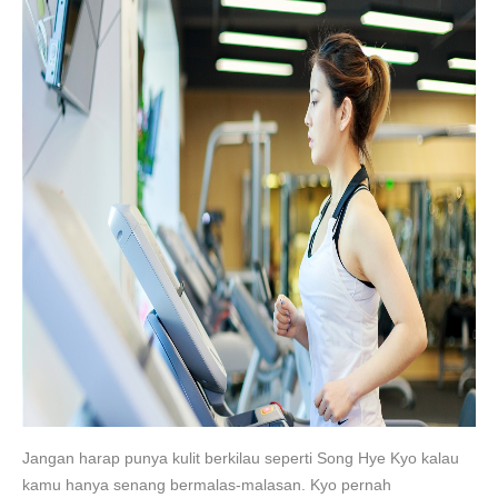
Jangan harap punya kulit berkilau seperti Song Hye Kyo kalau
kamu hanya senang bermalas-malasan. Kyo pernah