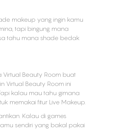
shade makeup yang ingin kamu
Emina, tapi bingung mana
 bisa tahu mana shade bedak
 Virtual Beauty Room buat
Virtual Beauty Room ini
 Tapi kalau mau tahu gimana
uk memakai fitur Live Makeup.
antikan. Kalau di games
kamu sendiri yang bakal pakai