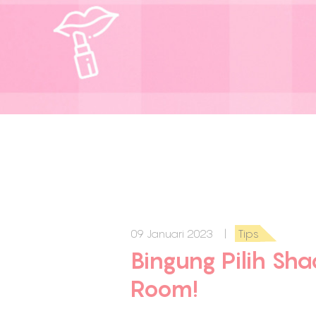
09 Januari 2023 |
Tips
Bingung Pilih Sh
Room!