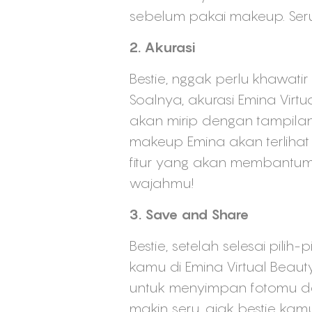
sebelum pakai makeup. Ser
2. Akurasi
Bestie, nggak perlu khawati
Soalnya, akurasi Emina Vir
akan mirip dengan tampilan
makeup Emina akan terlihat
fitur yang akan membantum
wajahmu!
3. Save and Share
Bestie, setelah selesai pili
kamu di Emina Virtual Beaut
untuk menyimpan fotomu den
makin seru, ajak bestie kam