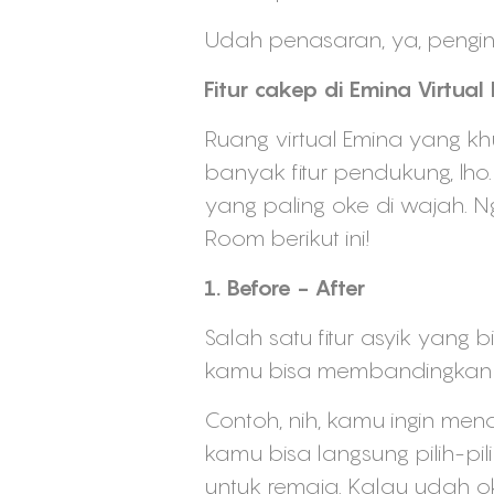
Udah penasaran, ya, pengin
Fitur cakep di Emina Virtua
Ruang virtual Emina yang k
banyak fitur pendukung, lh
yang paling oke di wajah. N
Room berikut ini!
1. Before - After
Salah satu fitur asyik yang b
kamu bisa membandingkan 
Contoh, nih, kamu ingin men
kamu bisa langsung pilih-pi
untuk remaja. Kalau udah 