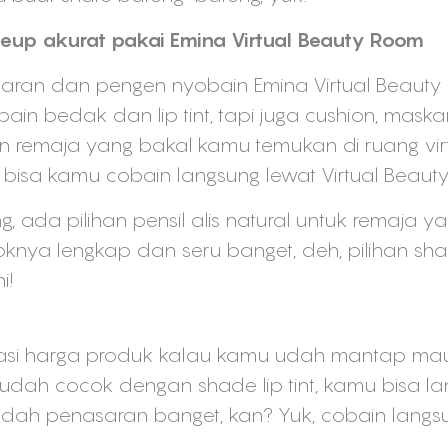
eup akurat pakai Emina Virtual Beauty Room
aran dan pengen nyobain Emina Virtual Beauty Ro
 bedak dan lip tint, tapi juga cushion, maskara,
 remaja yang bakal kamu temukan di ruang virtua
bisa kamu cobain langsung lewat Virtual Beaut
, ada pilihan pensil alis natural untuk remaja y
knya lengkap dan seru banget, deh, pilihan sha
i!
rmasi harga produk kalau kamu udah mantap m
u udah cocok dengan shade lip tint, kamu bisa lan
Udah penasaran banget, kan? Yuk, cobain langs