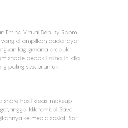
an Emina Virtual Beauty Room.
k yang ditampilkan pada layar
angkan lagi gimana produk
m shade bedak Emina. Ini dia
 paling sesuai untuk
d share hasil kreasi makeup
 tinggal klik tombol ‘Save’
annya ke media sosial. Biar