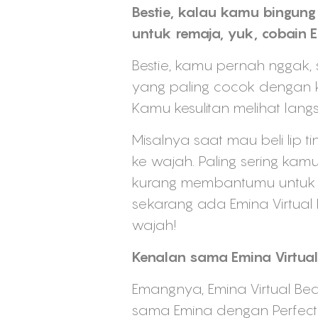
Bestie, kalau kamu bingung p
untuk remaja, yuk, cobain 
Bestie, kamu pernah nggak, 
yang paling cocok dengan 
Kamu kesulitan melihat lang
Misalnya saat mau beli lip t
ke wajah. Paling sering kam
kurang membantumu untuk 
sekarang ada Emina Virtual
wajah!
Kenalan sama Emina Virtua
Emangnya, Emina Virtual Beau
sama Emina dengan Perfect