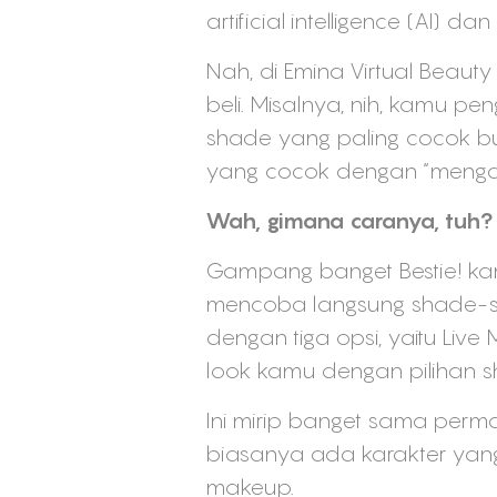
artificial intelligence (AI) d
Nah, di Emina Virtual Beau
beli. Misalnya, nih, kamu p
shade yang paling cocok bu
yang cocok dengan “mengap
Wah, gimana caranya, tuh?
Gampang banget Bestie! kam
mencoba langsung shade-sh
dengan tiga opsi, yaitu Li
look kamu dengan pilihan s
Ini mirip banget sama perm
biasanya ada karakter yang 
makeup.