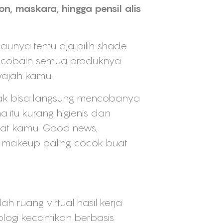
on, maskara, hingga pensil alis
aunya tentu aja pilih shade
a cobain semua produknya.
wajah kamu.
 nggak bisa langsung mencobanya
 itu kurang higienis dan
at kamu. Good news,
e makeup paling cocok buat
h ruang virtual hasil kerja
ogi kecantikan berbasis