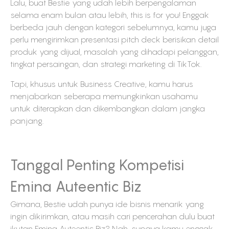
Lalu, buat Bestie yang udah lebih berpengalaman
selama enam bulan atau lebih, this is for you! Enggak
berbeda jauh dengan kategori sebelumnya, kamu juga
perlu mengirimkan presentasi pitch deck berisikan detail
produk yang dijual, masalah yang dihadapi pelanggan,
tingkat persaingan, dan strategi marketing di TikTok.
Tapi, khusus untuk Business Creative, kamu harus
menjabarkan seberapa memungkinkan usahamu
untuk diterapkan dan dikembangkan dalam jangka
panjang.
Tanggal Penting Kompetisi
Emina Auteentic Biz
Gimana, Bestie udah punya ide bisnis menarik yang
ingin dikirimkan, atau masih cari pencerahan dulu buat
ikutan Emina Auteentic Biz? Nah, supaya kamu enggak