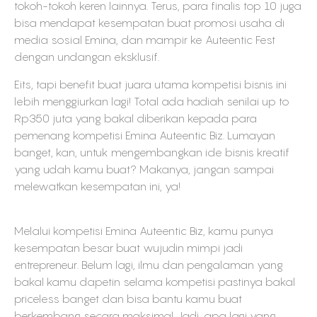
tokoh-tokoh keren lainnya. Terus, para finalis top 10 juga
bisa mendapat kesempatan buat promosi usaha di
media sosial Emina, dan mampir ke Auteentic Fest
dengan undangan eksklusif.
Eits, tapi benefit buat juara utama kompetisi bisnis ini
lebih menggiurkan lagi! Total ada hadiah senilai up to
Rp350 juta yang bakal diberikan kepada para
pemenang kompetisi Emina Auteentic Biz. Lumayan
banget, kan, untuk mengembangkan ide bisnis kreatif
yang udah kamu buat? Makanya, jangan sampai
melewatkan kesempatan ini, ya!
Melalui kompetisi Emina Auteentic Biz, kamu punya
kesempatan besar buat wujudin mimpi jadi
entrepreneur. Belum lagi, ilmu dan pengalaman yang
bakal kamu dapetin selama kompetisi pastinya bakal
priceless banget dan bisa bantu kamu buat
berkembang secara maksimal. Jadi, apa lagi yang