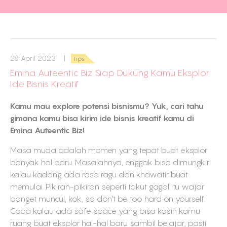
28 April 2023 |
Tips
Emina Auteentic Biz Siap Dukung Kamu Eksplor
Ide Bisnis Kreatif
Kamu mau explore potensi bisnismu? Yuk, cari tahu
gimana kamu bisa kirim ide bisnis kreatif kamu di
Emina Auteentic Biz!
Masa muda adalah momen yang tepat buat eksplor
banyak hal baru. Masalahnya, enggak bisa dimungkiri
kalau kadang ada rasa ragu dan khawatir buat
memulai. Pikiran-pikiran seperti takut gagal itu wajar
banget muncul, kok, so don't be too hard on yourself.
Coba kalau ada safe space yang bisa kasih kamu
ruang buat eksplor hal-hal baru sambil belajar, pasti