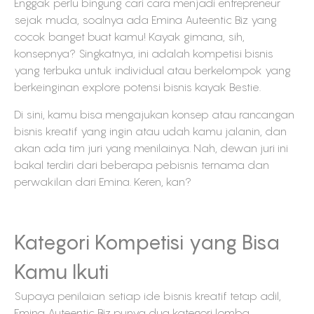
Enggak perlu bingung cari cara menjadi entrepreneur
sejak muda, soalnya ada Emina Auteentic Biz yang
cocok banget buat kamu! Kayak gimana, sih,
konsepnya? Singkatnya, ini adalah kompetisi bisnis
yang terbuka untuk individual atau berkelompok yang
berkeinginan explore potensi bisnis kayak Bestie.
Di sini, kamu bisa mengajukan konsep atau rancangan
bisnis kreatif yang ingin atau udah kamu jalanin, dan
akan ada tim juri yang menilainya. Nah, dewan juri ini
bakal terdiri dari beberapa pebisnis ternama dan
perwakilan dari Emina. Keren, kan?
Kategori Kompetisi yang Bisa
Kamu Ikuti
Supaya penilaian setiap ide bisnis kreatif tetap adil,
Emina Auteentic Biz punya dua kategori lomba