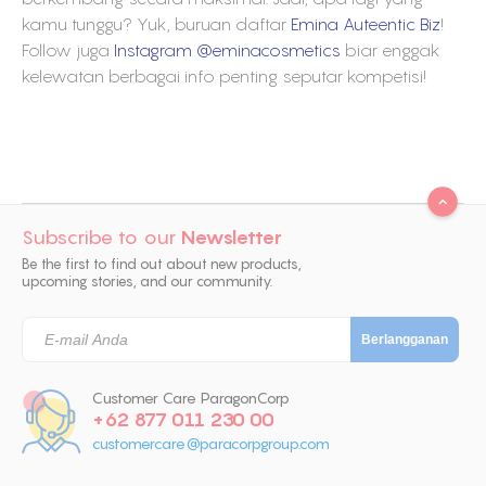
kamu tunggu? Yuk, buruan daftar
Emina Auteentic Biz
!
Follow juga
Instagram @eminacosmetics
biar enggak
kelewatan berbagai info penting seputar kompetisi!
Subscribe to our
Newsletter
Be the first to find out about new products,
upcoming stories, and our community.
Customer Care ParagonCorp
+62 877 011 230 00
customercare@paracorpgroup.com