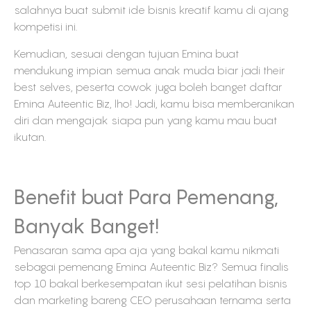
salahnya buat submit ide bisnis kreatif kamu di ajang
kompetisi ini.
Kemudian, sesuai dengan tujuan Emina buat
mendukung impian semua anak muda biar jadi their
best selves, peserta cowok juga boleh banget daftar
Emina Auteentic Biz, lho! Jadi, kamu bisa memberanikan
diri dan mengajak siapa pun yang kamu mau buat
ikutan.
Benefit buat Para Pemenang,
Banyak Banget!
Penasaran sama apa aja yang bakal kamu nikmati
sebagai pemenang Emina Auteentic Biz? Semua finalis
top 10 bakal berkesempatan ikut sesi pelatihan bisnis
dan marketing bareng CEO perusahaan ternama serta