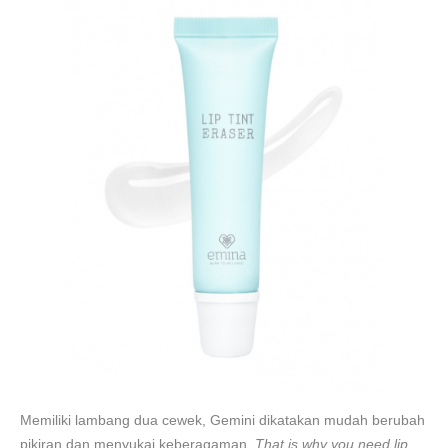
Memiliki lambang dua cewek, Gemini dikatakan mudah berubah
pikiran dan menyukai keberagaman.
That is why you need lip