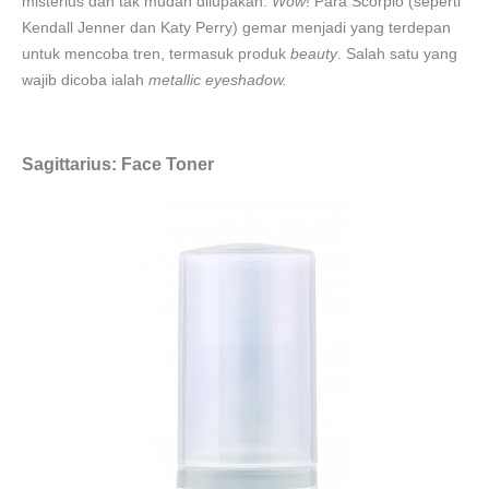
misterius dan tak mudah dilupakan.
Wow
! Para Scorpio (seperti
Kendall Jenner dan Katy Perry) gemar menjadi yang terdepan
untuk mencoba tren, termasuk produk
beauty
. Salah satu yang
wajib dicoba ialah
metallic eyeshadow.
Sagittarius: Face Toner