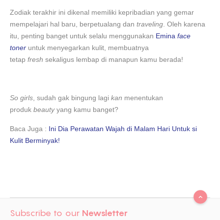
Zodiak terakhir ini dikenal memiliki kepribadian yang gemar
mempelajari hal baru, berpetualang dan
traveling
. Oleh karena
itu, penting banget untuk selalu menggunakan
Emina
face
toner
untuk menyegarkan kulit, membuatnya
tetap
fresh
sekaligus lembap di manapun kamu berada!
So girls
, sudah gak bingung lagi
kan
menentukan
produk
beauty
yang kamu banget?
Baca Juga :
Ini Dia Perawatan Wajah di Malam Hari Untuk si
Kulit Berminyak!
Subscribe to our
Newsletter