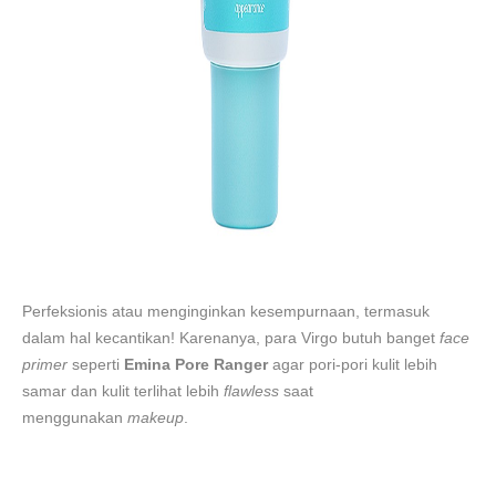
Perfeksionis atau menginginkan kesempurnaan, termasuk
dalam hal kecantikan! Karenanya, para Virgo butuh banget
face
primer
seperti
Emina Pore Ranger
agar pori-pori kulit lebih
samar dan kulit terlihat lebih
flawless
saat
menggunakan
makeup
.