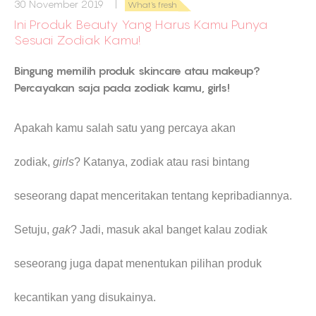
30 November 2019 |
What's fresh
Ini Produk Beauty Yang Harus Kamu Punya
Sesuai Zodiak Kamu!
Bingung memilih produk skincare atau makeup?
Percayakan saja pada zodiak kamu, girls!
Apakah kamu salah satu yang percaya akan
zodiak,
girls
? Katanya, zodiak atau rasi bintang
seseorang dapat menceritakan tentang kepribadiannya.
Setuju,
gak
? Jadi, masuk akal banget kalau zodiak
seseorang juga dapat menentukan pilihan produk
kecantikan yang disukainya.