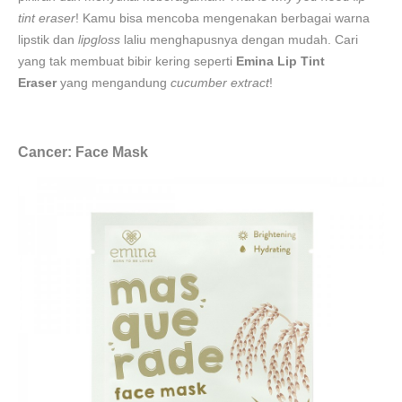
tint eraser
! Kamu bisa mencoba mengenakan berbagai warna
lipstik dan
lipgloss
laliu menghapusnya dengan mudah. Cari
yang tak membuat bibir kering seperti
Emina Lip Tint
Eraser
yang mengandung
cucumber extract
!
Cancer: Face Mask