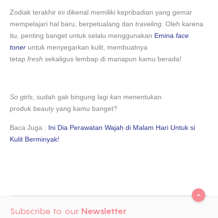
Zodiak terakhir ini dikenal memiliki kepribadian yang gemar
mempelajari hal baru, berpetualang dan
traveling
. Oleh karena
itu, penting banget untuk selalu menggunakan
Emina
face
toner
untuk menyegarkan kulit, membuatnya
tetap
fresh
sekaligus lembap di manapun kamu berada!
So girls
, sudah gak bingung lagi
kan
menentukan
produk
beauty
yang kamu banget?
Baca Juga :
Ini Dia Perawatan Wajah di Malam Hari Untuk si
Kulit Berminyak!
Subscribe to our
Newsletter