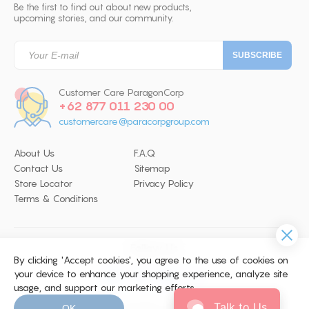
Be the first to find out about new products,
upcoming stories, and our community.
Customer Care ParagonCorp
+62 877 011 230 00
customercare@paracorpgroup.com
About Us
F.A.Q
Contact Us
Sitemap
Store Locator
Privacy Policy
Terms & Conditions
Follow Us
By clicking 'Accept cookies', you agree to the use of cookies on
your device to enhance your shopping experience, analyze site
usage, and support our marketing efforts.
© 2026 Copyright ParagonCorp. All
Talk to Us
OK