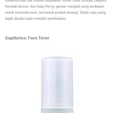
misterius dan tak mudah dilupakan.
Wow
! Para Scorpio (seperti
Kendall Jenner dan Katy Perry) gemar menjadi yang terdepan
untuk mencoba tren, termasuk produk
beauty
. Salah satu yang
wajib dicoba ialah
metallic eyeshadow.
Sagittarius: Face Toner