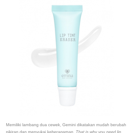
Memiliki lambang dua cewek, Gemini dikatakan mudah berubah
pikiran dan menyukai keberagaman.
That is why you need lip