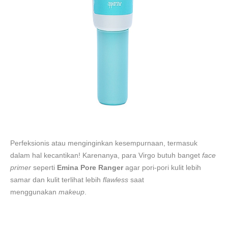
Perfeksionis atau menginginkan kesempurnaan, termasuk
dalam hal kecantikan! Karenanya, para Virgo butuh banget
face
primer
seperti
Emina Pore Ranger
agar pori-pori kulit lebih
samar dan kulit terlihat lebih
flawless
saat
menggunakan
makeup
.