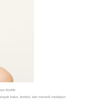
knya
double
tampak halus, lembut, dan menarik meskipun