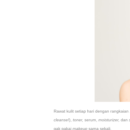
Rawat kulit setiap hari dengan rangkaian
cleanse!
),
toner,
serum,
moisturizer,
dan
gak pakai
makeup
sama sekali.