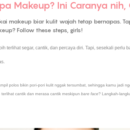
pa Makeup? Ini Caranya nih, G
kai makeup biar kulit wajah tetap bernapas. Tap
up? Follow these steps, girls!
lebih terlihat segar, cantik, dan percaya diri. Tapi, sesekali perlu
as.
tampil polos bikin pori-pori kulit nggak tersumbat, sehingga kamu ja
 terlihat cantik dan merasa cantik meskipun
bare face
? Langkah-langka