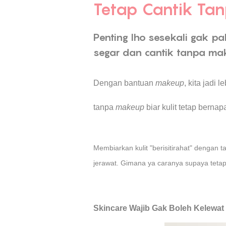
Tetap Cantik Tan
Penting lho sesekali gak pa
segar dan cantik tanpa make
Dengan bantuan
makeup
, kita jadi 
tanpa
makeup
biar kulit tetap bernap
Membiarkan kulit "berisitirahat" dengan 
jerawat. Gimana ya caranya supaya tetap
Skincare Wajib Gak Boleh Kelewat