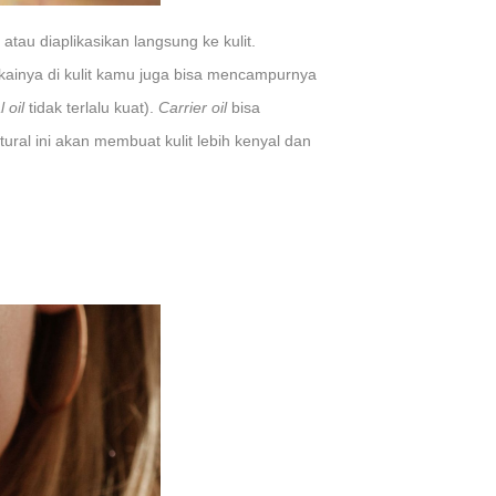
,
atau diaplikasikan langsung ke kulit.
inya di kulit kamu juga bisa mencampurnya
 oil
tidak terlalu kuat).
Carrier oil
bisa
ral ini akan membuat kulit lebih kenyal dan