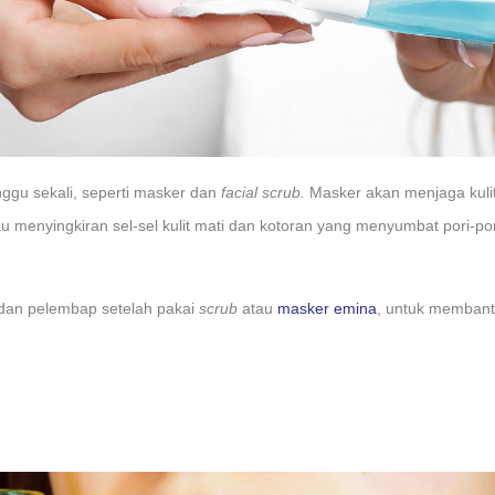
ggu sekali, seperti masker dan
facial scrub.
Masker akan menjaga kulit
 menyingkiran sel-sel kulit mati dan kotoran yang menyumbat pori-pori 
!
dan pelembap setelah pakai
scrub
atau
masker emina
, untuk membantu