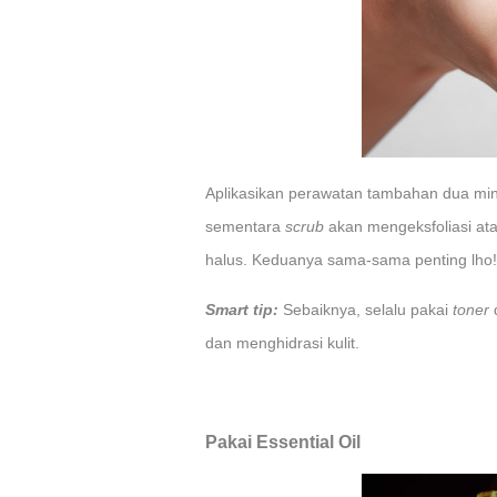
Aplikasikan perawatan tambahan dua min
sementara
scrub
akan mengeksfoliasi atau
halus. Keduanya sama-sama penting lho
Smart tip:
Sebaiknya, selalu pakai
toner
dan menghidrasi kulit.
Pakai Essential Oil