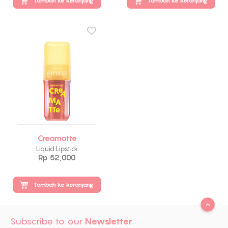
Tambah ke keranjang
Tambah ke keranjang
Creamatte
Liquid Lipstick
Rp 52,000
Tambah ke keranjang
Subscribe to our
Newsletter