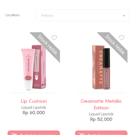
Urutkan:
Terbaru
Stock Habis
Stock Habis
Lip Cushion
Creamatte Metallic
Edition
Liquid Lipstick
Rp 60,000
Liquid Lipstick
Rp 52,000