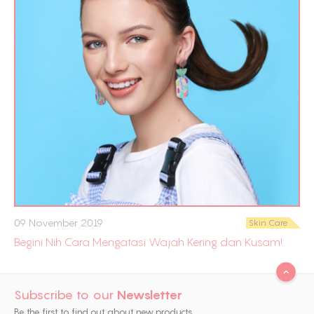
09 November 2019
Skin Care
Begini Nih Cara Mengatasi Wajah Kering dan Kusam!
Subscribe to our
Newsletter
Be the first to find out about new products,