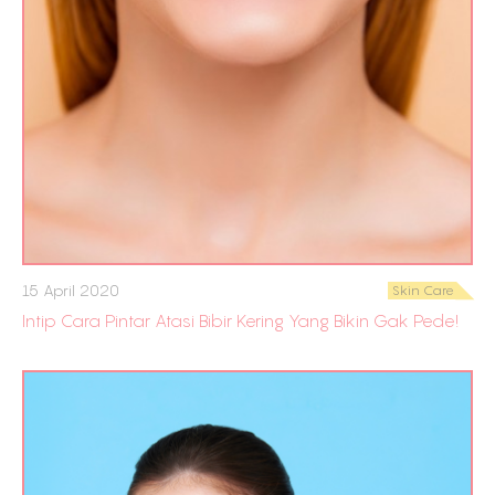
15 April 2020
Skin Care
Intip Cara Pintar Atasi Bibir Kering Yang Bikin Gak Pede!