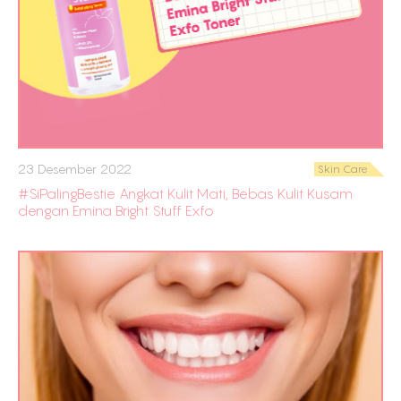
23 Desember 2022
Skin Care
#SiPalingBestie Angkat Kulit Mati, Bebas Kulit Kusam
dengan Emina Bright Stuff Exfo