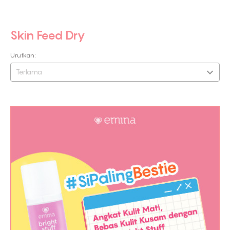
Skin Feed Dry
Urutkan:
Terlama