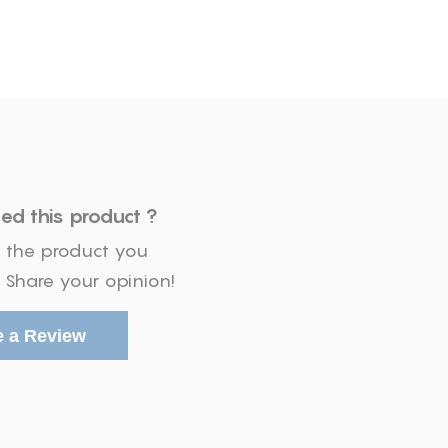
ed this product ?
th the product you
s Share your opinion!
 a Review