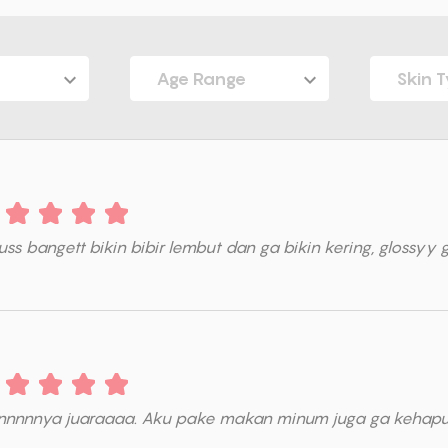
Age Range
Skin 
ss bangett bikin bibir lembut dan ga bikin kering, glossy
innnnnya juaraaaa. Aku pake makan minum juga ga kehapu