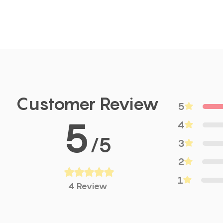
Customer Review
5
5
4
/5
3
2
1
4 Review