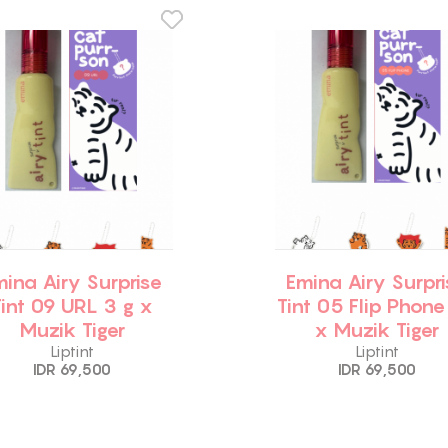
mina Airy Surprise
Emina Airy Surpri
Tint 09 URL 3 g x
Tint 05 Flip Phone
Muzik Tiger
x Muzik Tiger
Liptint
Liptint
IDR 69,500
IDR 69,500