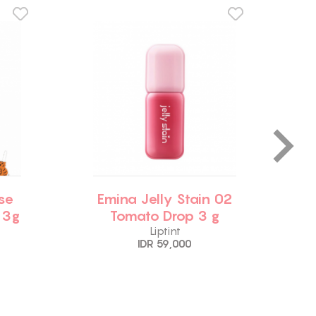
se
Emina Jelly Stain 02
 3g
Tomato Drop 3 g
Liptint
IDR 59,000