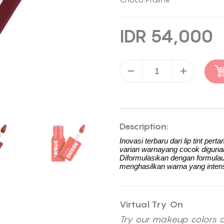
IDR 54,000
Description:
Inovasi terbaru dari lip tint pe
varian warnayang cocok digunak
Diformulasikan dengan formulau
menghasilkan warna yang intens
Virtual Try On
Try our makeup colors 