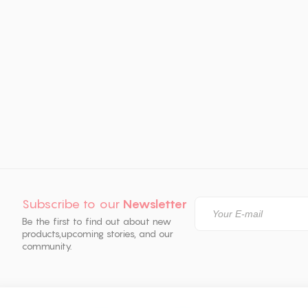
Subscribe to our
Newsletter
Be the first to find out about new
products,
upcoming stories, and our
community.