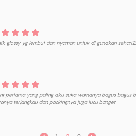
tik glossy yg lembut dan nyaman untuk di gunakan sehari2
int pertama yang paling aku suka warnanya bagus bagus ban
ganya terjangkau dan packingnya juga lucu banget