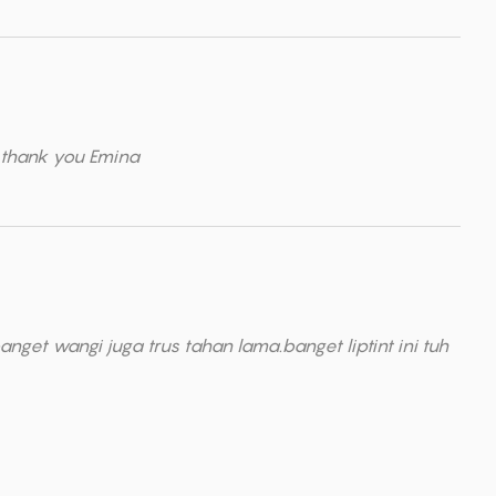
.thank you Emina
get wangi juga trus tahan lama.banget liptint ini tuh