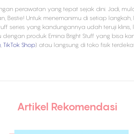
engan perawatan yang tepat sejak dini. Jadi, m
n, Bestie! Untuk menemanimu di setiap langkah,
uff series yang kandungannya udah teruji klinis, 
u dengan produk Emina Bright Stuff yang bisa k
a
,
TikTok Shop
) atau langsung di toko fisik terdek
Artikel Rekomendasi