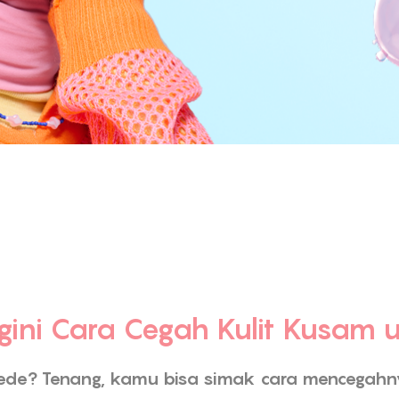
egini Cara Cegah Kulit Kusam 
pede? Tenang, kamu bisa simak cara mencegahn