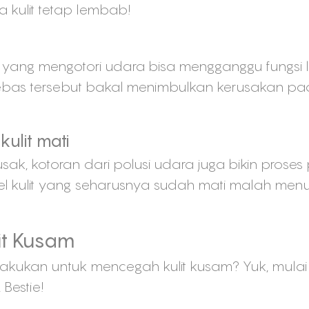
 kulit tetap lembab!
ng mengotori udara bisa mengganggu fungsi lap
bas tersebut bakal menimbulkan kerusakan pada 
ulit mati
 rusak, kotoran dari polusi udara juga bikin proses 
 sel kulit yang seharusnya sudah mati malah me
it Kusam
akukan untuk mencegah kulit kusam? Yuk, mulai 
Bestie!