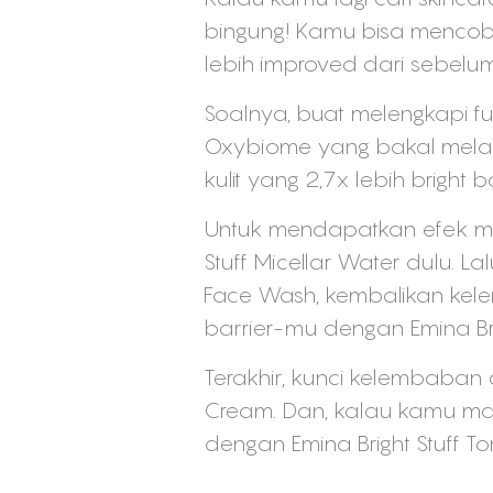
bingung! Kamu bisa mencoba 
lebih improved dari sebelu
Soalnya, buat melengkapi f
Oxybiome yang bakal melakuk
kulit yang 2,7x lebih brigh
Untuk mendapatkan efek mak
Stuff Micellar Water dulu. L
Face Wash, kembalikan kelem
barrier-mu dengan Emina Bri
Terakhir, kunci kelembaban d
Cream. Dan, kalau kamu mau
dengan Emina Bright Stuff 