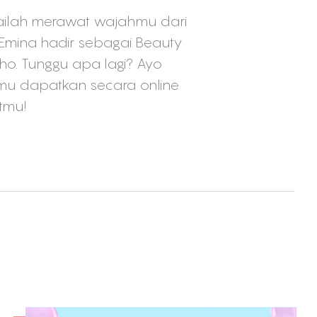
ulailah merawat wajahmu dari
 Emina hadir sebagai Beauty
lho. Tunggu apa lagi? Ayo
amu dapatkan secara online
atmu!