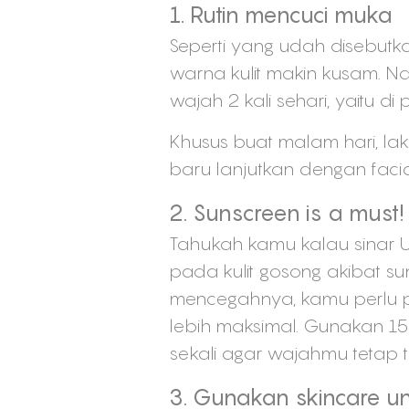
1. Rutin mencuci muka
Seperti yang udah disebutka
warna kulit makin kusam. N
wajah 2 kali sehari, yaitu d
Khusus buat malam hari, lak
baru lanjutkan dengan facia
2. Sunscreen is a must!
Tahukah kamu kalau sinar UV
pada kulit gosong akibat sunb
mencegahnya, kamu perlu p
lebih maksimal. Gunakan 15 
sekali agar wajahmu tetap te
3. Gunakan skincare u