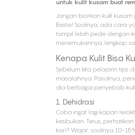
untuk kulit kusam buat rema
Jangan biarkan kulit kusam
Bestie! Soalnya, ada cara
tampil lebih pede dengan kul
menemukannya, lengkap sama
Kenapa Kulit Bisa 
Sebelum kita pelajarin tips 
masalahnya. Pasalnya, penc
dia berbagai penyebab kuli
1. Dehidrasi
Coba ingat lagi kapan terak
kesibukan. Terus, perhatika
kan? Wajar, soalnya 10-15% la