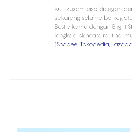
Kulit kusam bisa dicegah d
sekarang selama berkegiata
Bestie kamu dengan Bright St
lengkapi skincare routine-m
(
Shopee
,
Tokopedia
,
Lazad