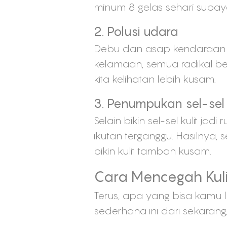
minum 8 gelas sehari supaya
2. Polusi udara
Debu dan asap kendaraan ya
kelamaan, semua radikal be
kita kelihatan lebih kusam.
3. Penumpukan sel-sel k
Selain bikin sel-sel kulit jadi
ikutan terganggu. Hasilnya,
bikin kulit tambah kusam.
Cara Mencegah Kul
Terus, apa yang bisa kamu l
sederhana ini dari sekarang, 