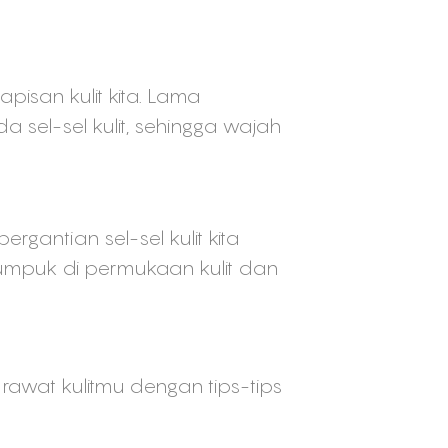
isan kulit kita. Lama
sel-sel kulit, sehingga wajah
pergantian sel-sel kulit kita
numpuk di permukaan kulit dan
rawat kulitmu dengan tips-tips