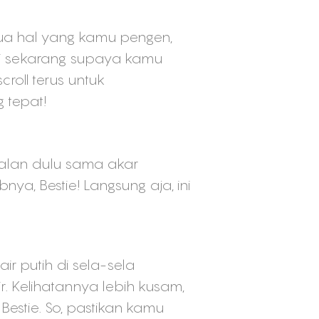
mua hal yang kamu pengen,
ri sekarang supaya kamu
croll terus untuk
 tepat!
enalan dulu sama akar
a, Bestie! Langsung aja, ini
r putih di sela-sela
r. Kelihatannya lebih kusam,
 Bestie. So, pastikan kamu