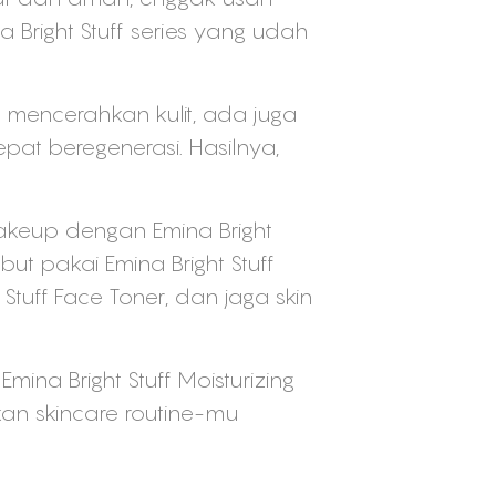
Bright Stuff series yang udah
 mencerahkan kulit, ada juga
pat beregenerasi. Hasilnya,
akeup dengan Emina Bright
but pakai Emina Bright Stuff
tuff Face Toner, dan jaga skin
mina Bright Stuff Moisturizing
an skincare routine-mu