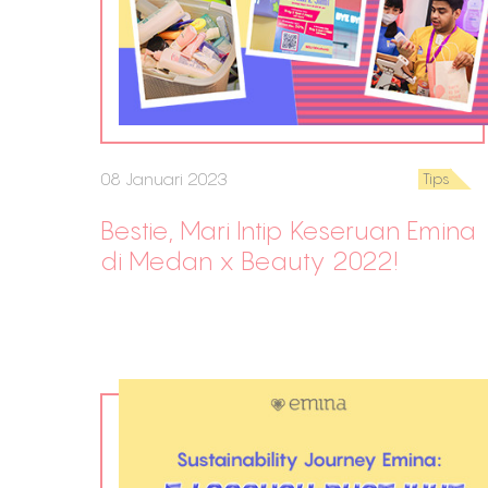
08 Januari 2023
Tips
Bestie, Mari Intip Keseruan Emina
di Medan x Beauty 2022!