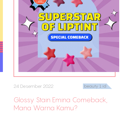
24 Desember 2022
beauty 1 id
Glossy Stain Emina Comeback,
Mana Warna Kamu?