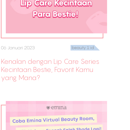
06 Januari 2023
beauty 1 id
Kenalan dengan Lip Care Series
Kecintaan Bestie, Favorit Kamu
yang Mana?