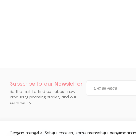
Subscribe to our
Newsletter
Be the first to find out about new
products,
upcoming stories, and our
community.
Dengan mengklik 'Setujui cookies', kamu menyetujui penyimpana