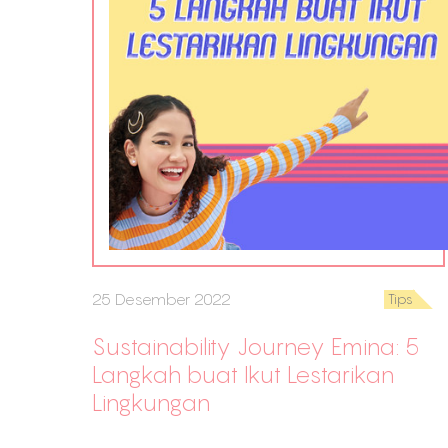
25 Desember 2022
Tips
Sustainability Journey Emina: 5
Langkah buat Ikut Lestarikan
Lingkungan