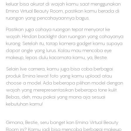
keluar bisa akurat di wajah kamu saat menggunakan
Emina Virtual Beauty Room, pastikan kamu berada di
ruangan yang pencahayaannya bagus.
Pastikan juga cahaya ruangan tepat menyorot ke
wajah. Hindari backlight dan ruangan yang cahayanya
kurang. Setelah itu, tatap kamera gadget kamu supaya
dapat angle yang lurus. Kalau mau mencoba eye
makeup, lepas dulu kacamata kamu, ya, Bestie.
Selain live camera, kamu juga bisa coba berbagai
produk Emina lewat foto yang kamu upload atau
choose a model. Ada beberapa pilihan model dengan
wajah yang merepresentasikan beberapa tone kulit.
Bebas, deh, mau pakai yang mana aja sesuai
kebutuhan kamu!
Gimana, Bestie, seru banget kan Emina Virtual Beauty
Room ini? Kamu jadi bisa mencoba berbagai makeup