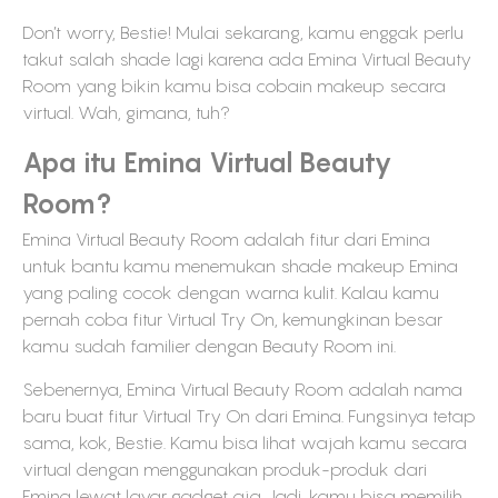
Don’t worry, Bestie! Mulai sekarang, kamu enggak perlu
takut salah shade lagi karena ada Emina Virtual Beauty
Room yang bikin kamu bisa cobain makeup secara
virtual. Wah, gimana, tuh?
Apa itu Emina Virtual Beauty
Room?
Emina Virtual Beauty Room adalah fitur dari Emina
untuk bantu kamu menemukan shade makeup Emina
yang paling cocok dengan warna kulit. Kalau kamu
pernah coba fitur Virtual Try On, kemungkinan besar
kamu sudah familier dengan Beauty Room ini.
Sebenernya, Emina Virtual Beauty Room adalah nama
baru buat fitur Virtual Try On dari Emina. Fungsinya tetap
sama, kok, Bestie. Kamu bisa lihat wajah kamu secara
virtual dengan menggunakan produk-produk dari
Emina lewat layar gadget aja. Jadi, kamu bisa memilih