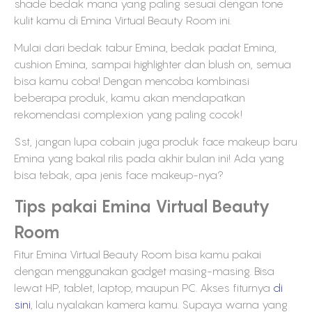
shade bedak mana yang paling sesuai dengan tone
kulit kamu di Emina Virtual Beauty Room ini.
Mulai dari bedak tabur Emina, bedak padat Emina,
cushion Emina, sampai highlighter dan blush on, semua
bisa kamu coba! Dengan mencoba kombinasi
beberapa produk, kamu akan mendapatkan
rekomendasi complexion yang paling cocok!
Sst, jangan lupa cobain juga produk face makeup baru
Emina yang bakal rilis pada akhir bulan ini! Ada yang
bisa tebak, apa jenis face makeup-nya?
Tips pakai Emina Virtual Beauty
Room
Fitur Emina Virtual Beauty Room bisa kamu pakai
dengan menggunakan gadget masing-masing. Bisa
lewat HP, tablet, laptop, maupun PC. Akses fiturnya
di
sini
, lalu nyalakan kamera kamu. Supaya warna yang