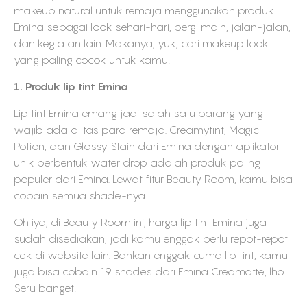
makeup natural untuk remaja menggunakan produk
Emina sebagai look sehari-hari, pergi main, jalan-jalan,
dan kegiatan lain. Makanya, yuk, cari makeup look
yang paling cocok untuk kamu!
1. Produk lip tint Emina
Lip tint Emina emang jadi salah satu barang yang
wajib ada di tas para remaja. Creamytint, Magic
Potion, dan Glossy Stain dari Emina dengan aplikator
unik berbentuk water drop adalah produk paling
populer dari Emina. Lewat fitur Beauty Room, kamu bisa
cobain semua shade-nya.
Oh iya, di Beauty Room ini, harga lip tint Emina juga
sudah disediakan, jadi kamu enggak perlu repot-repot
cek di website lain. Bahkan enggak cuma lip tint, kamu
juga bisa cobain 19 shades dari Emina Creamatte, lho.
Seru banget!