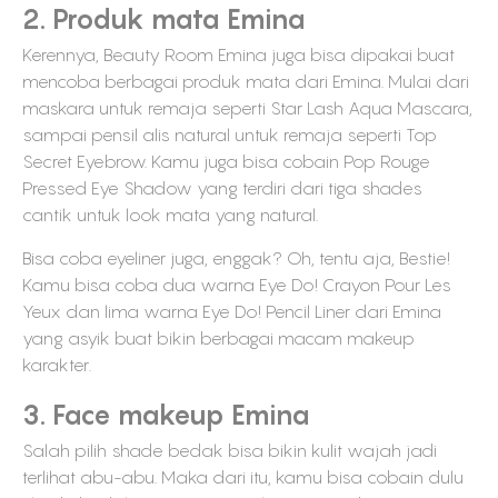
2. Produk mata Emina
Kerennya, Beauty Room Emina juga bisa dipakai buat
mencoba berbagai produk mata dari Emina. Mulai dari
maskara untuk remaja seperti Star Lash Aqua Mascara,
sampai pensil alis natural untuk remaja seperti Top
Secret Eyebrow. Kamu juga bisa cobain Pop Rouge
Pressed Eye Shadow yang terdiri dari tiga shades
cantik untuk look mata yang natural.
Bisa coba eyeliner juga, enggak? Oh, tentu aja, Bestie!
Kamu bisa coba dua warna Eye Do! Crayon Pour Les
Yeux dan lima warna Eye Do! Pencil Liner dari Emina
yang asyik buat bikin berbagai macam makeup
karakter.
3. Face makeup Emina
Salah pilih shade bedak bisa bikin kulit wajah jadi
terlihat abu-abu. Maka dari itu, kamu bisa cobain dulu