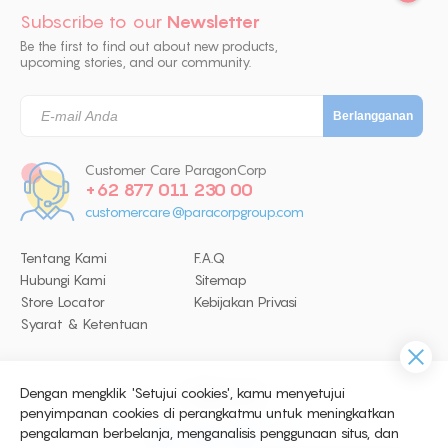
Subscribe to our
Newsletter
Be the first to find out about new products,
upcoming stories, and our community.
Customer Care ParagonCorp
+62 877 011 230 00
customercare@paracorpgroup.com
Tentang Kami
F.A.Q
Hubungi Kami
Sitemap
Store Locator
Kebijakan Privasi
Syarat & Ketentuan
Dengan mengklik 'Setujui cookies', kamu menyetujui
Follow Us
penyimpanan cookies di perangkatmu untuk meningkatkan
pengalaman berbelanja, menganalisis penggunaan situs, dan