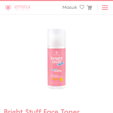
Masuk
Bright Stuff Face Toner