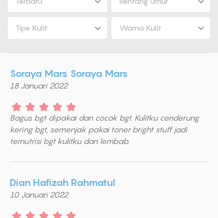
Terbaru
Rentang Umur
Tipe Kulit
Warna Kulit
Soraya Mars Soraya Mars
18 Januari 2022
Bagus bgt dipakai dan cocok bgt. Kulitku cenderung
kering bgt, semenjak pakai toner bright stuff jadi
ternutrisi bgt kulitku dan lembab.
Dian Hafizah Rahmatul
10 Januari 2022