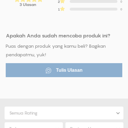
2
0
3 Ulasan
1
0
Apakah Anda sudah mencoba produk ini?
Puas dengan produk yang kamu beli? Bagikan
pendapatmu, yuk!
Tulis Ulasan
Semua Rating