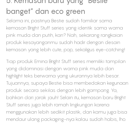
5. Kemasan baru yang “Bestie
banget” dan eco green
Selama ini, pastinya Bestie sudah familiar sama
kemasan Bright Stuff series yang identik sama warna
pink muda dan putih, kan? Nah, sekarang rangkaian
produk kesayanganmu sudah hadir dengan desain
kemasan yang lebih cute, pop, sekaligus eye-catching!
Tiap produk Emina Bright Stuff series memiliki tampilan
yang didominasi dengan warna pink muda dan
highlight teks berwarna yang ukurannya lebih besar.
Tujuannya, supaya Bestie bisa membedakan kegunaan
produk secara sekilas dengan lebih gampang. Ya,
bahkan dari jarak jauh! Selain itu, kemasan baru Bright
Stuff series juga lebih ramah lingkungan karena
menggunakan lebih sedikit plastik, dan kamu juga bisa
mendaur ulang packaging-nya kalau sudah habis, lho.