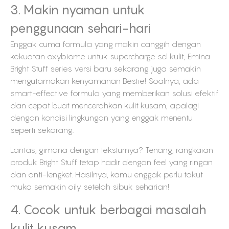
3. Makin nyaman untuk
penggunaan sehari-hari
Enggak cuma formula yang makin canggih dengan
kekuatan oxybiome untuk supercharge sel kulit, Emina
Bright Stuff series versi baru sekarang juga semakin
mengutamakan kenyamanan Bestie! Soalnya, ada
smart-effective formula yang memberikan solusi efektif
dan cepat buat mencerahkan kulit kusam, apalagi
dengan kondisi lingkungan yang enggak menentu
seperti sekarang.
Lantas, gimana dengan teksturnya? Tenang, rangkaian
produk Bright Stuff tetap hadir dengan feel yang ringan
dan anti-lengket. Hasilnya, kamu enggak perlu takut
muka semakin oily setelah sibuk seharian!
4. Cocok untuk berbagai masalah
kulit kusam