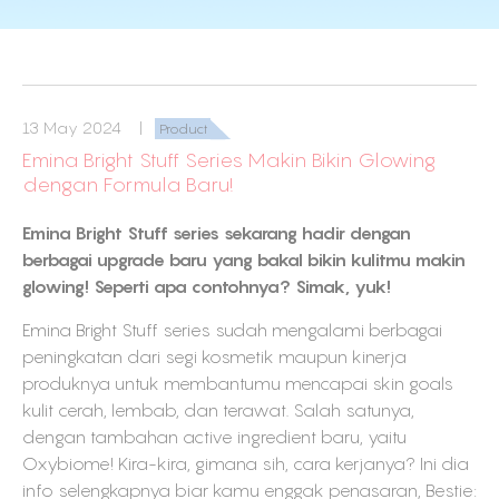
13 May 2024 |
Product
Emina Bright Stuff Series Makin Bikin Glowing
dengan Formula Baru!
Emina Bright Stuff series sekarang hadir dengan
berbagai upgrade baru yang bakal bikin kulitmu makin
glowing! Seperti apa contohnya? Simak, yuk!
Emina Bright Stuff series sudah mengalami berbagai
peningkatan dari segi kosmetik maupun kinerja
produknya untuk membantumu mencapai skin goals
kulit cerah, lembab, dan terawat. Salah satunya,
dengan tambahan active ingredient baru, yaitu
Oxybiome! Kira-kira, gimana sih, cara kerjanya? Ini dia
info selengkapnya biar kamu enggak penasaran, Bestie: