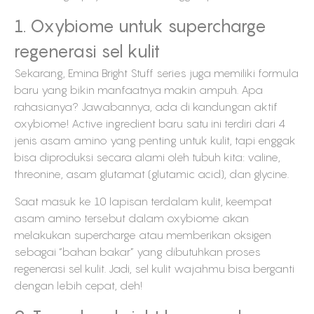
1. Oxybiome untuk supercharge
regenerasi sel kulit
Sekarang, Emina Bright Stuff series juga memiliki formula
baru yang bikin manfaatnya makin ampuh. Apa
rahasianya? Jawabannya, ada di kandungan aktif
oxybiome! Active ingredient baru satu ini terdiri dari 4
jenis asam amino yang penting untuk kulit, tapi enggak
bisa diproduksi secara alami oleh tubuh kita: valine,
threonine, asam glutamat (glutamic acid), dan glycine.
Saat masuk ke 10 lapisan terdalam kulit, keempat
asam amino tersebut dalam oxybiome akan
melakukan supercharge atau memberikan oksigen
sebagai “bahan bakar” yang dibutuhkan proses
regenerasi sel kulit. Jadi, sel kulit wajahmu bisa berganti
dengan lebih cepat, deh!