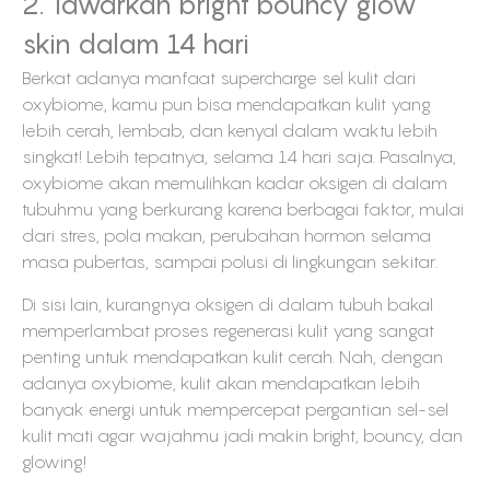
2. Tawarkan bright bouncy glow
skin dalam 14 hari
Berkat adanya manfaat supercharge sel kulit dari
oxybiome, kamu pun bisa mendapatkan kulit yang
lebih cerah, lembab, dan kenyal dalam waktu lebih
singkat! Lebih tepatnya, selama 14 hari saja. Pasalnya,
oxybiome akan memulihkan kadar oksigen di dalam
tubuhmu yang berkurang karena berbagai faktor, mulai
dari stres, pola makan, perubahan hormon selama
masa pubertas, sampai polusi di lingkungan sekitar.
Di sisi lain, kurangnya oksigen di dalam tubuh bakal
memperlambat proses regenerasi kulit yang sangat
penting untuk mendapatkan kulit cerah. Nah, dengan
adanya oxybiome, kulit akan mendapatkan lebih
banyak energi untuk mempercepat pergantian sel-sel
kulit mati agar wajahmu jadi makin bright, bouncy, dan
glowing!