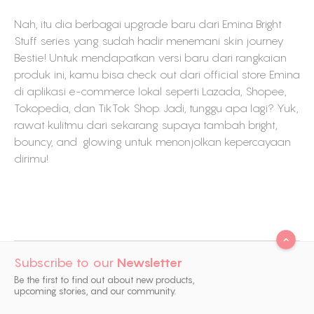
Nah, itu dia berbagai upgrade baru dari Emina Bright
Stuff series yang sudah hadir menemani skin journey
Bestie! Untuk mendapatkan versi baru dari rangkaian
produk ini, kamu bisa check out dari official store Emina
di aplikasi e-commerce lokal seperti Lazada, Shopee,
Tokopedia, dan TikTok Shop. Jadi, tunggu apa lagi? Yuk,
rawat kulitmu dari sekarang supaya tambah bright,
bouncy, and glowing untuk menonjolkan kepercayaan
dirimu!
Subscribe to our
Newsletter
Be the first to find out about new products,
upcoming stories, and our community.