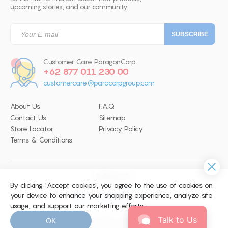
upcoming stories, and our community.
Customer Care ParagonCorp
+62 877 011 230 00
customercare@paracorpgroup.com
About Us
F.A.Q
Contact Us
Sitemap
Store Locator
Privacy Policy
Terms & Conditions
Follow Us
By clicking 'Accept cookies', you agree to the use of cookies on
your device to enhance your shopping experience, analyze site
usage, and support our marketing efforts.
© 2026 Copyright ParagonCorp. All
Talk to Us
OK