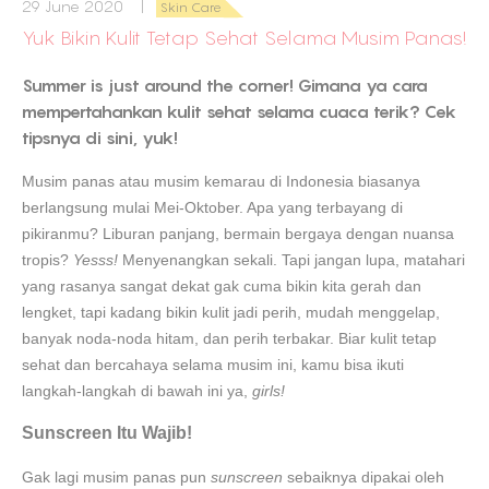
29 June 2020 |
Skin Care
Yuk Bikin Kulit Tetap Sehat Selama Musim Panas!
Summer is just around the corner! Gimana ya cara
mempertahankan kulit sehat selama cuaca terik? Cek
tipsnya di sini, yuk!
Musim panas atau musim kemarau di Indonesia biasanya
berlangsung mulai Mei-Oktober. Apa yang terbayang di
pikiranmu? Liburan panjang, bermain bergaya dengan nuansa
tropis?
Yesss!
Menyenangkan sekali. Tapi jangan lupa, matahari
yang rasanya sangat dekat gak cuma bikin kita gerah dan
lengket, tapi kadang bikin kulit jadi perih, mudah menggelap,
banyak noda-noda hitam, dan perih terbakar. Biar kulit tetap
sehat dan bercahaya selama musim ini, kamu bisa ikuti
langkah-langkah di bawah ini ya,
girls!
Sunscreen Itu Wajib!
Gak lagi musim panas pun
sunscreen
sebaiknya dipakai oleh