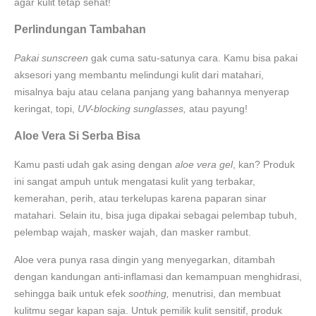
agar kulit tetap sehat!
Perlindungan Tambahan
Pakai sunscreen
gak cuma satu-satunya cara. Kamu bisa pakai
aksesori yang membantu melindungi kulit dari matahari,
misalnya baju atau celana panjang yang bahannya menyerap
keringat, topi,
UV-blocking sunglasses,
atau payung!
Aloe Vera Si Serba Bisa
Kamu pasti udah gak asing dengan
aloe vera gel
, kan? Produk
ini sangat ampuh untuk mengatasi kulit yang terbakar,
kemerahan, perih, atau terkelupas karena paparan sinar
matahari. Selain itu, bisa juga dipakai sebagai pelembap tubuh,
pelembap wajah, masker wajah, dan masker rambut.
Aloe vera punya rasa dingin yang menyegarkan, ditambah
dengan kandungan anti-inflamasi dan kemampuan menghidrasi,
sehingga baik untuk efek
soothing,
menutrisi, dan membuat
kulitmu segar kapan saja. Untuk pemilik kulit sensitif, produk