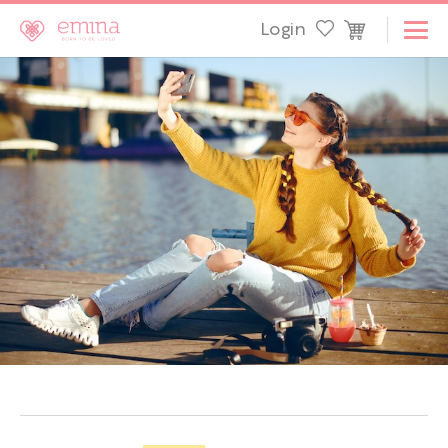
Login