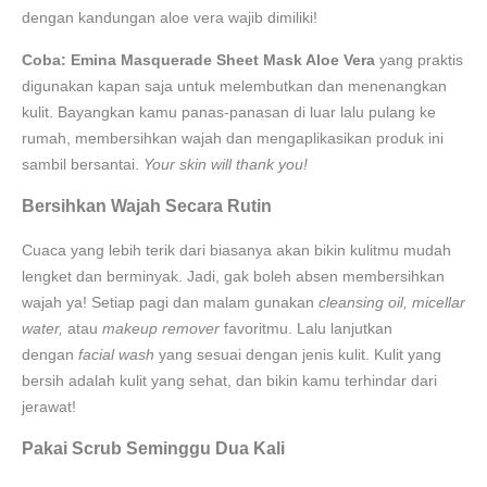
dengan kandungan aloe vera wajib dimiliki!
Coba: Emina Masquerade Sheet Mask Aloe Vera
yang praktis
digunakan kapan saja untuk melembutkan dan menenangkan
kulit. Bayangkan kamu panas-panasan di luar lalu pulang ke
rumah, membersihkan wajah dan mengaplikasikan produk ini
sambil bersantai.
Your skin will thank you!
Bersihkan Wajah Secara Rutin
Cuaca yang lebih terik dari biasanya akan bikin kulitmu mudah
lengket dan berminyak. Jadi, gak boleh absen membersihkan
wajah ya! Setiap pagi dan malam gunakan
cleansing oil, micellar
water,
atau
makeup remover
favoritmu. Lalu lanjutkan
dengan
facial wash
yang sesuai dengan jenis kulit. Kulit yang
bersih adalah kulit yang sehat, dan bikin kamu terhindar dari
jerawat!
Pakai Scrub Seminggu Dua Kali