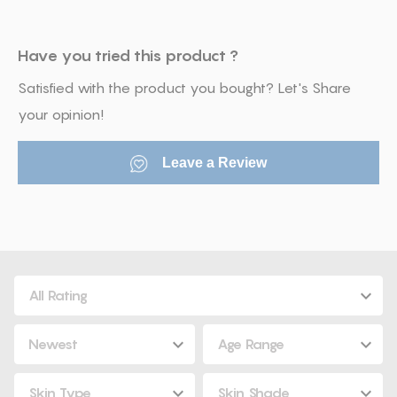
Have you tried this product ?
Satisfied with the product you bought? Let's Share
your opinion!
Leave a Review
All Rating
Newest
Age Range
Skin Type
Skin Shade