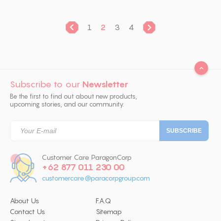
1
2
3
4
Subscribe to our
Newsletter
Be the first to find out about new products,
upcoming stories, and our community.
Customer Care ParagonCorp
+62 877 011 230 00
customercare@paracorpgroup.com
About Us
F.A.Q
Contact Us
Sitemap