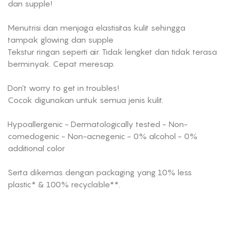
dan supple!
Menutrisi dan menjaga elastisitas kulit sehingga
tampak glowing dan supple
Tekstur ringan seperti air. Tidak lengket dan tidak terasa
berminyak. Cepat meresap.
Don’t worry to get in troubles!
Cocok digunakan untuk semua jenis kulit.
Hypoallergenic - Dermatologically tested - Non-
comedogenic - Non-acnegenic - 0% alcohol - 0%
additional color
Serta dikemas dengan packaging yang 10% less
plastic* & 100% recyclable**.