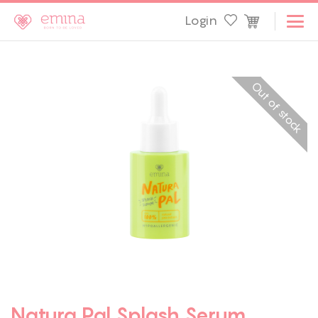
Login
Out of stock
Natura Pal Splash Serum