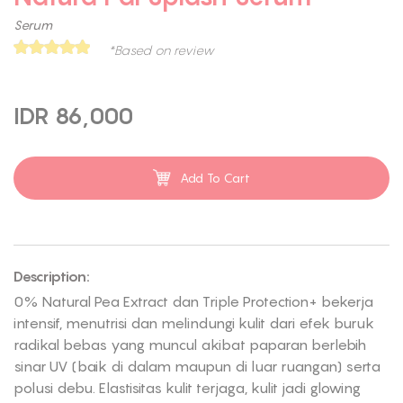
Serum
*Based on review
IDR 86,000
Add To Cart
Description:
0% Natural Pea Extract dan Triple Protection+ bekerja
intensif, menutrisi dan melindungi kulit dari efek buruk
radikal bebas yang muncul akibat paparan berlebih
sinar UV (baik di dalam maupun di luar ruangan) serta
polusi debu. Elastisitas kulit terjaga, kulit jadi glowing