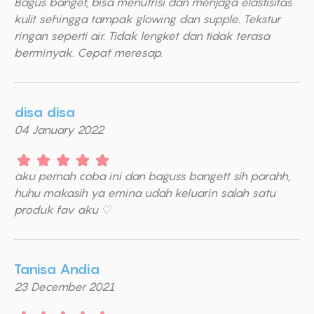
Bagus banget, bisa menutrisi dan menjaga elastisitas
kulit sehingga tampak glowing dan supple. Tekstur
ringan seperti air. Tidak lengket dan tidak terasa
berminyak. Cepat meresap.
disa disa
04 January 2022
aku pernah coba ini dan baguss bangett sih parahh,
huhu makasih ya emina udah keluarin salah satu
produk fav aku ♡
Tanisa Andia
23 December 2021