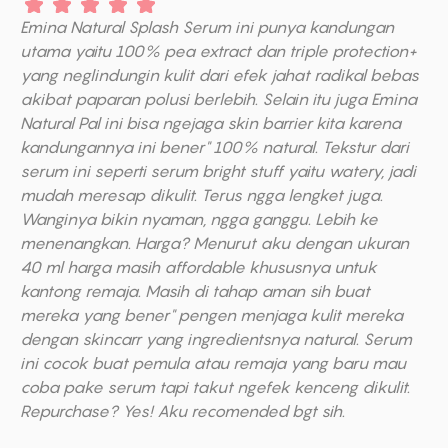
Emina Natural Splash Serum ini punya kandungan
utama yaitu 100% pea extract dan triple protection+
yang neglindungin kulit dari efek jahat radikal bebas
akibat paparan polusi berlebih. Selain itu juga Emina
Natural Pal ini bisa ngejaga skin barrier kita karena
kandungannya ini bener" 100% natural. Tekstur dari
serum ini seperti serum bright stuff yaitu watery, jadi
mudah meresap dikulit. Terus ngga lengket juga.
Wanginya bikin nyaman, ngga ganggu. Lebih ke
menenangkan. Harga? Menurut aku dengan ukuran
40 ml harga masih affordable khususnya untuk
kantong remaja. Masih di tahap aman sih buat
mereka yang bener" pengen menjaga kulit mereka
dengan skincarr yang ingredientsnya natural. Serum
ini cocok buat pemula atau remaja yang baru mau
coba pake serum tapi takut ngefek kenceng dikulit.
Repurchase? Yes! Aku recomended bgt sih.