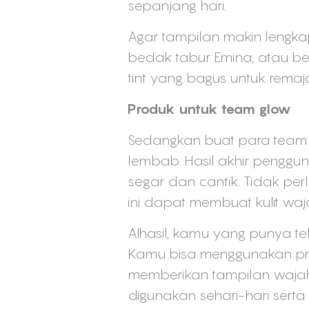
sepanjang hari.
Agar tampilan makin lengka
bedak tabur Emina, atau bed
tint yang bagus untuk remaj
Produk untuk team glow
Sedangkan buat para team g
lembab. Hasil akhir pengg
segar dan cantik. Tidak pe
ini dapat membuat kulit waja
Alhasil, kamu yang punya teks
Kamu bisa menggunakan prod
memberikan tampilan wajah 
digunakan sehari-hari serta