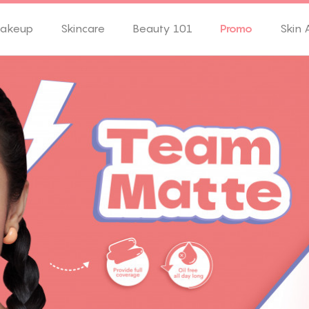
akeup
Skincare
Beauty 101
Promo
Skin 