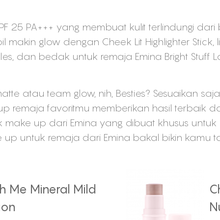
 25 PA+++ yang membuat kulit terlindungi dari 
 makin glow dengan Cheek Lit Highlighter Stick, l
kles, dan bedak untuk remaja Emina Bright Stuff 
tte atau team glow, nih, Besties? Sesuaikan sa
p remaja favoritmu memberikan hasil terbaik 
k make up dari Emina yang dibuat khusus untuk 
up untuk remaja dari Emina bakal bikin kamu ta
h Me Mineral Mild
Ch
ion
N