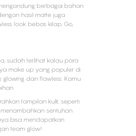
 mengandung berbagai bahan
ngan hasil matte juga
less look bebas kilap. Go,
, sudah terlihat kalau para
aya make up yang populer di
 glowing dan flawless. Kamu
ihan.
kan tampilan kulit, seperti
uk menambahkan sentuhan
tinya bisa mendapatkan
ngan team glow!