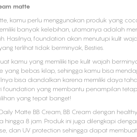
team matte
tte, kamu perlu menggunakan produk yang coco
 memiliki banyak kelebihan, utamanya adalah me
 Hasilnya, foundation akan menutupi kulit waj
yang terlihat tidak berminyak, Besties.
i buat kamu yang memiliki tipe kulit wajah berminy
te yang bebas kilap, sehingga kamu bisa menda
ilnya bisa diandalkan karena memiliki daya taha
 foundation yang membantu penampilan tetap t
ilihan yang tepat banget!
a Daily Matte BB Cream, BB Cream dengan health
ingga 8 jam. Produk ini juga dilengkapi deng
halose, dan UV protection sehingga dapat membuat