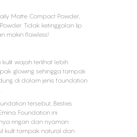
Daily Matte Compact Powder,
Powder. Tidak ketinggalan lip
n makin flawless!
it wajah terlihat lebih
mpak glowing sehingga tampak
dung di dalam jenis foundation
.
undation tersebut, Besties.
mina. Foundation ini
urnya ringan dan nyaman
l kulit tampak natural dan