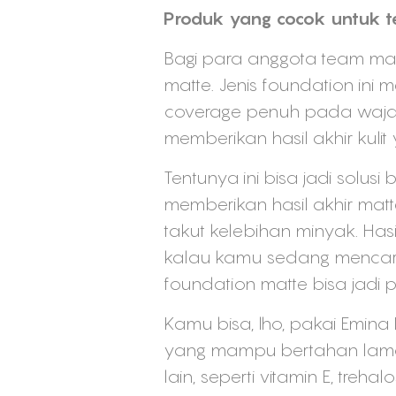
Produk yang cocok untuk 
Bagi para anggota team ma
matte. Jenis foundation ini
coverage penuh pada wajah.
memberikan hasil akhir kulit 
Tentunya ini bisa jadi solus
memberikan hasil akhir mat
takut kelebihan minyak. Has
kalau kamu sedang mencari
foundation matte bisa jadi p
Kamu bisa, lho, pakai Emin
yang mampu bertahan lama h
lain, seperti vitamin E, tre