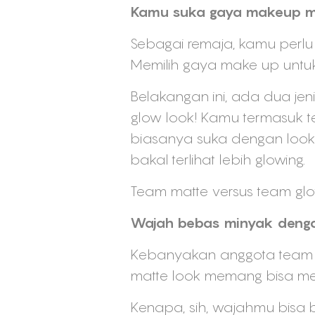
Kamu suka gaya makeup matt
Sebagai remaja, kamu perlu
Memilih gaya make up untu
Belakangan ini, ada dua jen
glow look! Kamu termasuk 
biasanya suka dengan look 
bakal terlihat lebih glowing.
Team matte versus team glo
Wajah bebas minyak deng
Kebanyakan anggota team m
matte look memang bisa men
Kenapa, sih, wajahmu bisa 