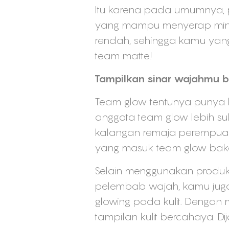
Itu karena pada umumnya,
yang mampu menyerap minya
rendah, sehingga kamu yang 
team matte!
Tampilkan sinar wajahmu 
Team glow tentunya punya l
anggota team glow lebih su
kalangan remaja perempuan
yang masuk team glow bakal 
Selain menggunakan produk 
pelembab wajah, kamu jug
glowing pada kulit. Dengan
tampilan kulit bercahaya. D