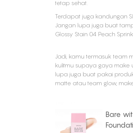
tetap sehat.
Terdapat juga kandungan SPF
Jangan lupa juga buat tampil
Glossy Stain 04 Peach Sprin
Jadi, kamu termasuk team ma
kulitmu supaya gaya make u
lupa juga buat pakai produ
matte atau team glow, make 
Bare wit
Foundat