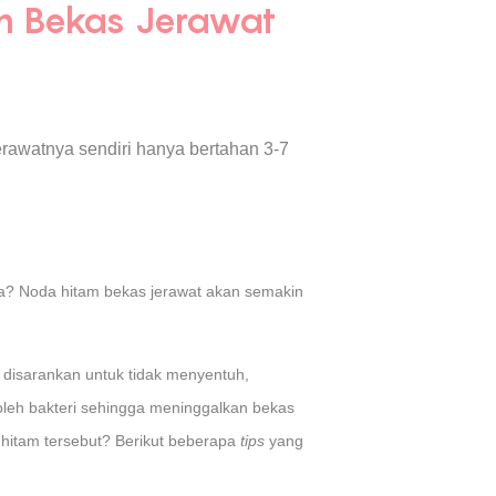
m Bekas Jerawat
rawatnya sendiri hanya bertahan 3-7
nya? Noda hitam bekas jerawat akan semakin
disarankan untuk tidak menyentuh,
leh bakteri sehingga meninggalkan bekas
hitam tersebut? Berikut beberapa
tips
yang