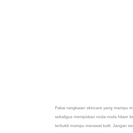
Pakai rangkaian
skincare
yang mampu men
sekaligus menipiskan noda-noda hitam be
terbukti mampu merawat kulit. Jangan s