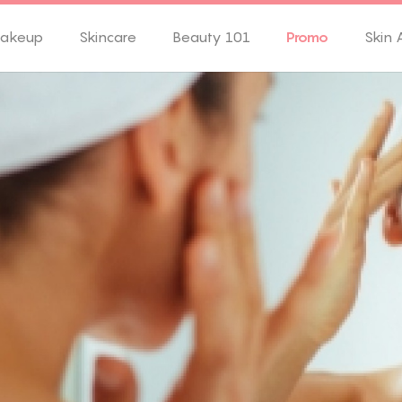
akeup
Skincare
Beauty 101
Promo
Skin 