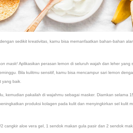
pi dengan sedikit kreativitas, kamu bisa memanfaatkan bahan-bahan a
mon mask!
Aplikasikan perasan lemon di seluruh wajah dan leher yang 
seminggu. Bila kulitmu sensitif, kamu bisa mencampur sari lemon deng
t yang baik.
, kemudian pakailah di wajahmu sebagai masker. Diamkan selama 15 
ningkatkan produksi kolagen pada kulit dan menyingkirkan sel kulit m
1/2 cangkir aloe vera gel, 1 sendok makan gula pasir dan 2 sendok ma