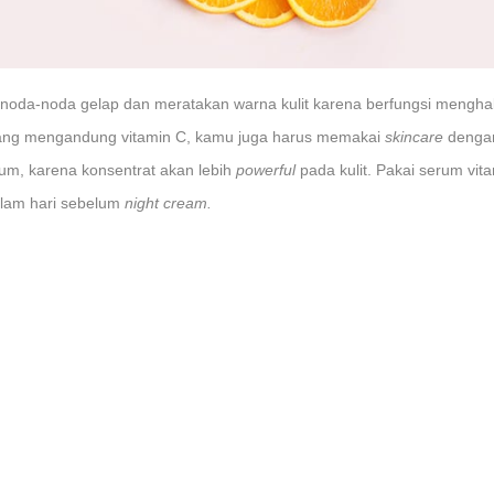
 noda-noda gelap dan meratakan warna kulit karena berfungsi menghala
yang mengandung vitamin C, kamu juga harus memakai
skincare
dengan
rum, karena konsentrat akan lebih
powerful
pada kulit. Pakai serum vit
lam hari sebelum
night cream.