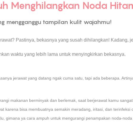
uh Menghilangkan Noda Hita
ang mengganggu tampilan kulit wajahmu!
rawat? Pastinya, bekasnya yang susah dihilangkan! Kadang, je
hkan waktu yang lebih lama untuk menyingkirkan bekasnya.
iasanya jerawat yang datang ngak cuma satu, tapi ada beberapa. Arti
rangi makanan berminyak dan berlemak, saat berjerawat kamu sangat 
karena bisa membuatnya semakin meradang, iritasi, dan terinfeksi o
 Lalu, gimana ya cara ampuh untuk mengurangi penampakan noda-noda 