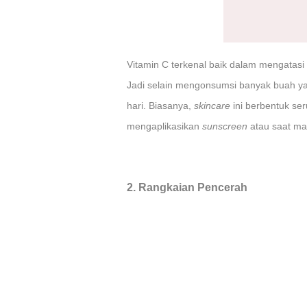
Vitamin C terkenal baik dalam mengatasi
Jadi selain mengonsumsi banyak buah 
hari. Biasanya,
skincare
ini berbentuk se
mengaplikasikan
sunscreen
atau saat ma
2. Rangkaian Pencerah