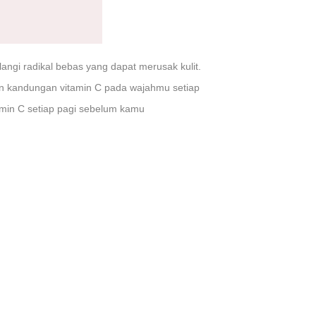
ngi radikal bebas yang dapat merusak kulit.
 kandungan vitamin C pada wajahmu setiap
amin C setiap pagi sebelum kamu