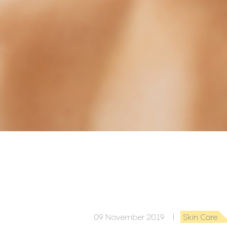
09 November 2019 |
Skin Care