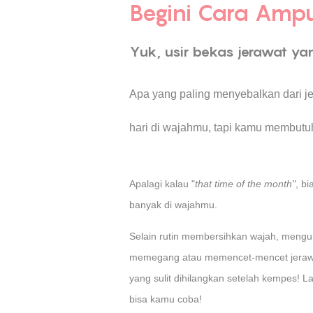
Begini Cara Amp
Yuk, usir bekas jerawat y
Apa yang paling menyebalkan dari je
hari di wajahmu, tapi kamu membutu
Apalagi kalau "
that time of the month"
, b
banyak di wajahmu.
Selain rutin membersihkan wajah, mengu
memegang atau memencet-mencet jerawat 
yang sulit dihilangkan setelah kempes!
bisa kamu coba!