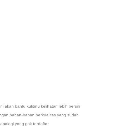
Ini akan bantu kulitmu kelihatan lebih bersih
ngan bahan-bahan berkualitas yang sudah
apalagi yang gak terdaftar