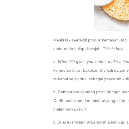
Meski tak seefektif produk kemasan, ta
noda-noda gelap di wajah.
This is how:
a.
When life gives you lemon, make a le
kemudian bilas. Lakukan 2-3 kali dalam 
terkenal sejak dulu sebagai pencerah kuli
b. Campurkan kentang parut dengan madu
C, B6, potasium dan mineral yang akan me
melembutkan kulit.
c. Buat eksfoliator atau
scrub
alami dari 