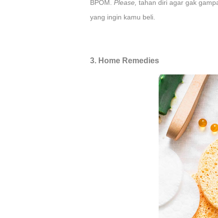
BPOM.
Please,
tahan diri agar gak gampa
yang ingin kamu beli.
3. Home Remedies