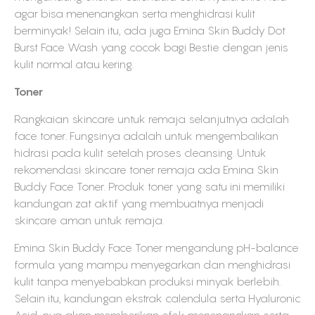
agar bisa menenangkan serta menghidrasi kulit
berminyak! Selain itu, ada juga Emina Skin Buddy Dot
Burst Face Wash yang cocok bagi Bestie dengan jenis
kulit normal atau kering.
Toner
Rangkaian skincare untuk remaja selanjutnya adalah
face toner. Fungsinya adalah untuk mengembalikan
hidrasi pada kulit setelah proses cleansing. Untuk
rekomendasi skincare toner remaja ada Emina Skin
Buddy Face Toner. Produk toner yang satu ini memiliki
kandungan zat aktif yang membuatnya menjadi
skincare aman untuk remaja.
Emina Skin Buddy Face Toner mengandung pH-balance
formula yang mampu menyegarkan dan menghidrasi
kulit tanpa menyebabkan produksi minyak berlebih.
Selain itu, kandungan ekstrak calendula serta Hyaluronic