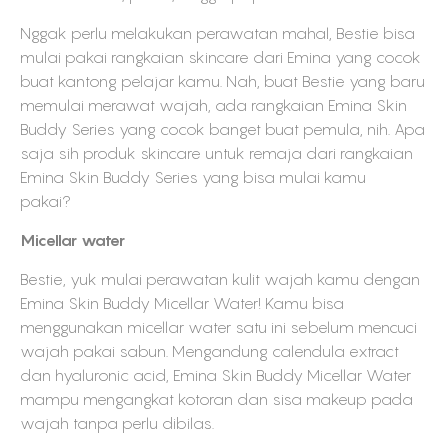
Nggak perlu melakukan perawatan mahal, Bestie bisa
mulai pakai rangkaian skincare dari Emina yang cocok
buat kantong pelajar kamu. Nah, buat Bestie yang baru
memulai merawat wajah, ada rangkaian Emina Skin
Buddy Series yang cocok banget buat pemula, nih. Apa
saja sih produk skincare untuk remaja dari rangkaian
Emina Skin Buddy Series yang bisa mulai kamu
pakai?
Micellar water
Bestie, yuk mulai perawatan kulit wajah kamu dengan
Emina Skin Buddy Micellar Water! Kamu bisa
menggunakan micellar water satu ini sebelum mencuci
wajah pakai sabun. Mengandung calendula extract
dan hyaluronic acid, Emina Skin Buddy Micellar Water
mampu mengangkat kotoran dan sisa makeup pada
wajah tanpa perlu dibilas.