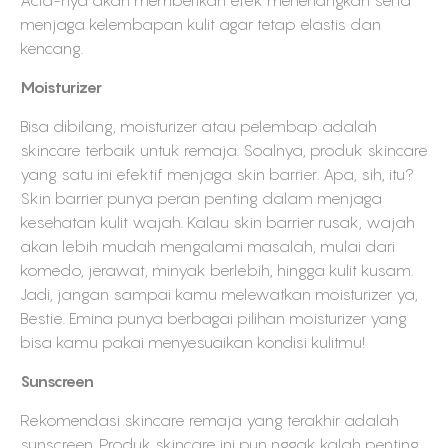
Acid-nya akan memberikan efek menenangkan serta
menjaga kelembapan kulit agar tetap elastis dan
kencang.
Moisturizer
Bisa dibilang, moisturizer atau pelembap adalah
skincare terbaik untuk remaja. Soalnya, produk skincare
yang satu ini efektif menjaga skin barrier. Apa, sih, itu?
Skin barrier punya peran penting dalam menjaga
kesehatan kulit wajah. Kalau skin barrier rusak, wajah
akan lebih mudah mengalami masalah, mulai dari
komedo, jerawat, minyak berlebih, hingga kulit kusam.
Jadi, jangan sampai kamu melewatkan moisturizer ya,
Bestie. Emina punya berbagai pilihan moisturizer yang
bisa kamu pakai menyesuaikan kondisi kulitmu!
Sunscreen
Rekomendasi skincare remaja yang terakhir adalah
sunscreen. Produk skincare ini pun nggak kalah penting