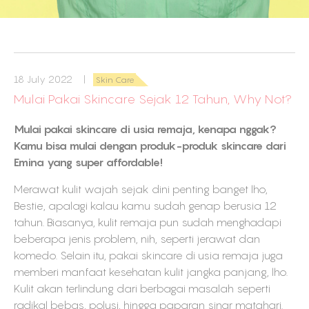
18 July 2022 |
Skin Care
Mulai Pakai Skincare Sejak 12 Tahun, Why Not?
Mulai pakai skincare di usia remaja, kenapa nggak?
Kamu bisa mulai dengan produk-produk skincare dari
Emina yang super affordable!
Merawat kulit wajah sejak dini penting banget lho,
Bestie, apalagi kalau kamu sudah genap berusia 12
tahun. Biasanya, kulit remaja pun sudah menghadapi
beberapa jenis problem, nih, seperti jerawat dan
komedo. Selain itu, pakai skincare di usia remaja juga
memberi manfaat kesehatan kulit jangka panjang, lho.
Kulit akan terlindung dari berbagai masalah seperti
radikal bebas, polusi, hingga paparan sinar matahari.