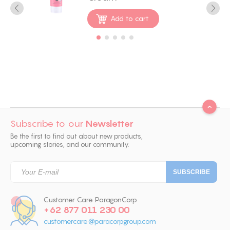
Add to cart
Subscribe to our
Newsletter
Be the first to find out about new products,
upcoming stories, and our community.
Customer Care ParagonCorp
+62 877 011 230 00
customercare@paracorpgroup.com