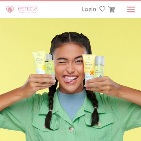
Login