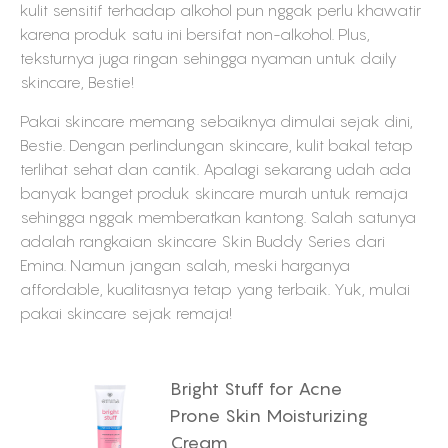
kulit sensitif terhadap alkohol pun nggak perlu khawatir
karena produk satu ini bersifat non-alkohol. Plus,
teksturnya juga ringan sehingga nyaman untuk daily
skincare, Bestie!
Pakai skincare memang sebaiknya dimulai sejak dini,
Bestie. Dengan perlindungan skincare, kulit bakal tetap
terlihat sehat dan cantik. Apalagi sekarang udah ada
banyak banget produk skincare murah untuk remaja
sehingga nggak memberatkan kantong. Salah satunya
adalah rangkaian skincare Skin Buddy Series dari
Emina. Namun jangan salah, meski harganya
affordable, kualitasnya tetap yang terbaik. Yuk, mulai
pakai skincare sejak remaja!
e
Bright Stuff for Acne
Prone Skin Moisturizing
Cream