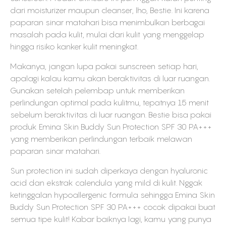
dari moisturizer maupun cleanser, lho, Bestie. Ini karena
paparan sinar matahari bisa menimbulkan berbagai
masalah pada kulit, mulai dari kulit yang menggelap
hingga risiko kanker kulit meningkat.
Makanya, jangan lupa pakai sunscreen setiap hari,
apalagi kalau kamu akan beraktivitas di luar ruangan.
Gunakan setelah pelembap untuk memberikan
perlindungan optimal pada kulitmu, tepatnya 15 menit
sebelum beraktivitas di luar ruangan. Bestie bisa pakai
produk Emina Skin Buddy Sun Protection SPF 30 PA+++
yang memberikan perlindungan terbaik melawan
paparan sinar matahari.
Sun protection ini sudah diperkaya dengan hyaluronic
acid dan ekstrak calendula yang mild di kulit. Nggak
ketinggalan hypoallergenic formula sehingga Emina Skin
Buddy Sun Protection SPF 30 PA+++ cocok dipakai buat
semua tipe kulit! Kabar baiknya lagi, kamu yang punya