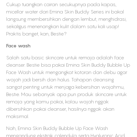
Cukup tuangkan cairan secukupnya pada kapas,
micellar water dari Emina Skin Buddy Series ini bakal
langsung membersihkan dengan lembut, menghidrasi,
sekaligus menenangkan kulit dalam satu kali usap!
Praktis banget, kan, Bestie?
Face wash
Salah satu basic skincare untuk remaja adalah face
cleanser. Bestie bisa pakai Emina Skin Buddy Bubble Up
Face Wash untuk mengangkat kotoran dan debu agar
wajah jadi bersih dan halus. Tahapan cleansing
sangat penting untuk menjaga kebersihan wajahmu,
Bestie. Mau sebanyak apa pun produk skincare untuk
remaja yang kamu pakai, kalau wajah nggak
dibersihkan pakai cleanser, hasilnya nggak akan
maksimal.
Nah, Emina Skin Buddy Bubble Up Face Wash
mengandung ekstrak calendula serta Hyaluronic Acid