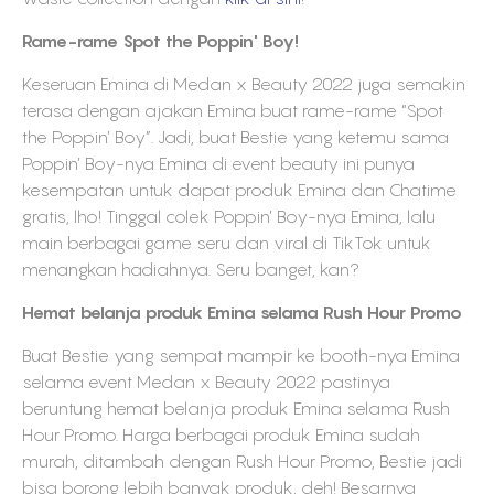
Rame-rame Spot the Poppin' Boy!
Keseruan Emina di Medan x Beauty 2022 juga semakin
terasa dengan ajakan Emina buat rame-rame “Spot
the Poppin’ Boy”. Jadi, buat Bestie yang ketemu sama
Poppin’ Boy-nya Emina di event beauty ini punya
kesempatan untuk dapat produk Emina dan Chatime
gratis, lho! Tinggal colek Poppin’ Boy-nya Emina, lalu
main berbagai game seru dan viral di TikTok untuk
menangkan hadiahnya. Seru banget, kan?
Hemat belanja produk Emina selama Rush Hour Promo
Buat Bestie yang sempat mampir ke booth-nya Emina
selama event Medan x Beauty 2022 pastinya
beruntung hemat belanja produk Emina selama Rush
Hour Promo. Harga berbagai produk Emina sudah
murah, ditambah dengan Rush Hour Promo, Bestie jadi
bisa borong lebih banyak produk, deh! Besarnya