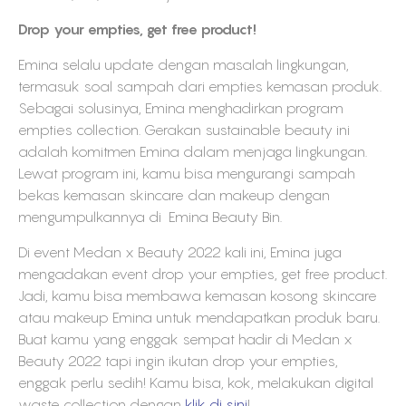
Drop your empties, get free product!
Emina selalu update dengan masalah lingkungan,
termasuk soal sampah dari empties kemasan produk.
Sebagai solusinya, Emina menghadirkan program
empties collection. Gerakan sustainable beauty ini
adalah komitmen Emina dalam menjaga lingkungan.
Lewat program ini, kamu bisa mengurangi sampah
bekas kemasan skincare dan makeup dengan
mengumpulkannya di Emina Beauty Bin.
Di event Medan x Beauty 2022 kali ini, Emina juga
mengadakan event drop your empties, get free product.
Jadi, kamu bisa membawa kemasan kosong skincare
atau makeup Emina untuk mendapatkan produk baru.
Buat kamu yang enggak sempat hadir di Medan x
Beauty 2022 tapi ingin ikutan drop your empties,
enggak perlu sedih! Kamu bisa, kok, melakukan digital
waste collection dengan
klik di sini
!