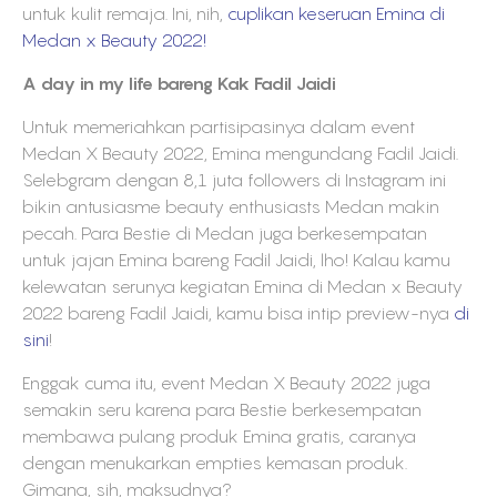
untuk kulit remaja. Ini, nih,
cuplikan keseruan Emina di
Medan x Beauty 2022!
A day in my life bareng Kak Fadil Jaidi
Untuk memeriahkan partisipasinya dalam event
Medan X Beauty 2022, Emina mengundang Fadil Jaidi.
Selebgram dengan 8,1 juta followers di Instagram ini
bikin antusiasme beauty enthusiasts Medan makin
pecah. Para Bestie di Medan juga berkesempatan
untuk jajan Emina bareng Fadil Jaidi, lho! Kalau kamu
kelewatan serunya kegiatan Emina di Medan x Beauty
2022 bareng Fadil Jaidi, kamu bisa intip preview-nya
di
sini
!
Enggak cuma itu, event Medan X Beauty 2022 juga
semakin seru karena para Bestie berkesempatan
membawa pulang produk Emina gratis, caranya
dengan menukarkan empties kemasan produk.
Gimana, sih, maksudnya?