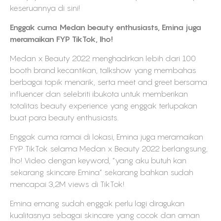
keseruannya di sini!
Enggak cuma Medan beauty enthusiasts, Emina juga
meramaikan FYP TikTok, lho!
Medan x Beauty 2022 menghadirkan lebih dari 100
booth brand kecantikan, talkshow yang membahas
berbagai topik menarik, serta meet and greet bersama
influencer dan selebriti ibukota untuk memberikan
totalitas beauty experience yang enggak terlupakan
buat para beauty enthusiasts.
Enggak cuma ramai di lokasi, Emina juga meramaikan
FYP TikTok selama Medan x Beauty 2022 berlangsung,
lho! Video dengan keyword, “yang aku butuh kan
sekarang skincare Emina” sekarang bahkan sudah
mencapai 3,2M views di TikTok!
Emina emang sudah enggak perlu lagi diragukan
kualitasnya sebagai skincare yang cocok dan aman