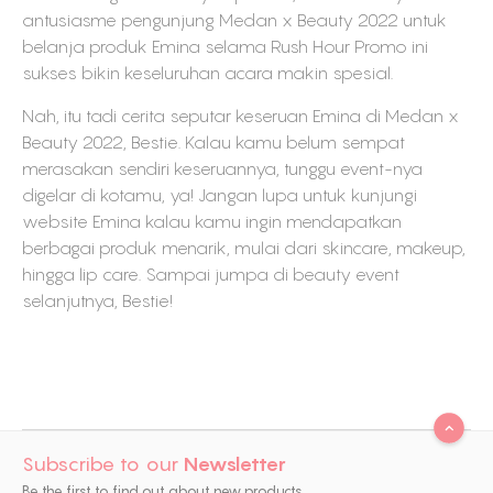
antusiasme pengunjung Medan x Beauty 2022 untuk
belanja produk Emina selama Rush Hour Promo ini
sukses bikin keseluruhan acara makin spesial.
Nah, itu tadi cerita seputar keseruan Emina di Medan x
Beauty 2022, Bestie. Kalau kamu belum sempat
merasakan sendiri keseruannya, tunggu event-nya
digelar di kotamu, ya! Jangan lupa untuk kunjungi
website Emina kalau kamu ingin mendapatkan
berbagai produk menarik, mulai dari skincare, makeup,
hingga lip care. Sampai jumpa di beauty event
selanjutnya, Bestie!
Subscribe to our
Newsletter
Be the first to find out about new products,