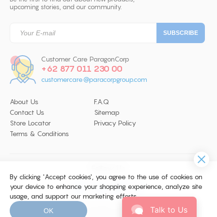
upcoming stories, and our community.
Customer Care ParagonCorp
+62 877 011 230 00
customercare@paracorpgroup.com
About Us
F.A.Q
Contact Us
Sitemap
Store Locator
Privacy Policy
Terms & Conditions
Follow Us
By clicking 'Accept cookies', you agree to the use of cookies on
your device to enhance your shopping experience, analyze site
usage, and support our marketing efforts.
© 2026 Copyright ParagonCorp. All
Talk to Us
OK