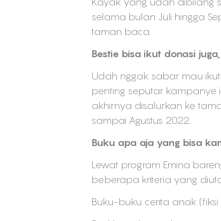
Kayak yang udah dibilang 
selama bulan Juli hingga S
taman baca.
Bestie bisa ikut donasi juga,
Udah nggak sabar mau ikut d
penting seputar kampanye in
akhirnya disalurkan ke ta
sampai Agustus 2022.
Buku apa aja yang bisa k
Lewat program Emina bareng
beberapa kriteria yang diuta
Buku-buku cerita anak (fiksi 