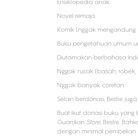
Ensiklopedia anak.
Novel remaja.
Komik (nggak mengandung u
Buku pengetahuan umum un
Diutamakan berbahasa Indo
Nggak rusak (basah, robek,
Nggak banyak coretan.
Selain berdonasi, Bestie jug
Buat ikut donasi buku yang 
Guardian
Store
, Bestie. Ba
dengan minimal pembelian p