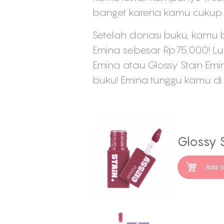
banget karena kamu cukup
Setelah donasi buku, kamu 
Emina sebesar Rp75.000! Lum
Emina atau Glossy Stain Em
buku! Emina tunggu kamu d
Glossy S
Add t