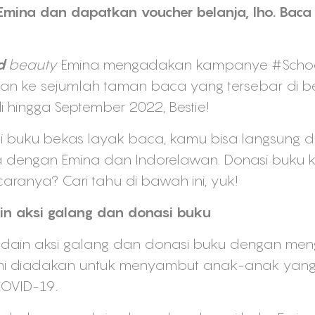
ina dan dapatkan voucher belanja, lho. Baca di 
d
beauty
Emina mengadakan kampanye #Schoo
kan ke sejumlah taman baca yang tersebar di b
 hingga September 2022, Bestie!
si buku bekas layak baca, kamu bisa langsung 
a dengan Emina dan Indorelawan. Donasi buku 
 caranya? Cari tahu di bawah ini, yuk!
in aksi galang dan donasi buku
dain aksi galang dan donasi buku dengan men
ni diadakan untuk menyambut anak-anak yang
COVID-19.