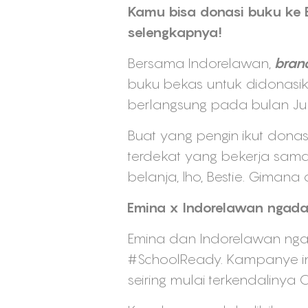
Kamu bisa donasi buku ke Em
selengkapnya!
Bersama Indorelawan,
bran
buku bekas untuk didonasi
berlangsung pada bulan Juli
Buat yang pengin ikut dona
terdekat yang bekerja sam
belanja, lho, Bestie. Gimana
Emina x Indorelawan ngada
Emina dan Indorelawan nga
#SchoolReady. Kampanye i
seiring mulai terkendalinya 