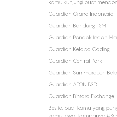
kamu kunjungi buat mendon
Guardian Grand Indonesia
Guardian Bandung TSM
Guardian Pondok Indah Mal
Guardian Kelapa Gading
Guardian Central Park
Guardian Summarecon Beka
Guardian AEON BSD
Guardian Bintaro Exchange
Bestie, buat kamu yang pu
kamu lewat kampanye #Sch