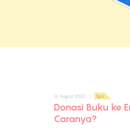
16 August 2022 |
Tips
Donasi Buku ke E
Caranya?