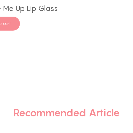
 Me Up Lip Glass
o cart
Recommended Article