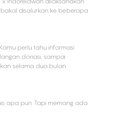
 x Indorelawan dilaksanakan
 bakal disalurkan ke beberapa
 Kamu perlu tahu informasi
langan donasi, sampai
kukan selama dua bulan
enis apa pun. Tapi memang ada