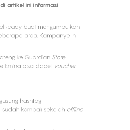
artikel ini informasi
lReady buat mengumpulkan
eberapa area. Kampanye ini
dateng ke Guardian
Store
ke Emina bisa dapet
voucher
gusung hashtag
 sudah kembali sekolah
offline