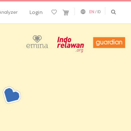
Login
Analyzer
EN
/
ID