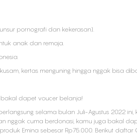
nsur pornografi dan kekerasan).
tuk anak dan remaja.
nesia.
 kusam, kertas menguning hingga nggak bisa dib
a bakal dapet voucer belanja!
berlangsung selama bulan Juli-Agustus 2022 ini
hkan nggak cuma berdonasi, kamu juga bakal da
roduk Emina sebesar Rp75.000. Berikut daftar